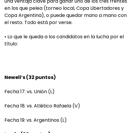
una ventaja clave para ganar uno de los tres frentes
en los que pelea (torneo local, Copa Libertadores y
Copa Argentina), o puede quedar mano a mano con
el resto. Todo está por verse.
• Lo que le queda a los candidatos en la lucha por el
título:
Newell’s (32 puntos)
Fecha 17: vs. Unión (L)
Fecha 18: vs. Atlético Rafaela (V)
Fecha 19: vs. Argentinos (L)