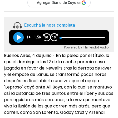
Agregar Diario de Cuyo en
Escuchá la nota completa
1
1.5
10
10
Powered by Thinkindot Audio
Buenos Aires, 4 de junio.- En la pelea por el título, lo
que el domingo a las 12 de la noche parecía cosa
juzgada en favor de Newell’s tras la derrota de River
y el empate de Lanús, se transformó pocas horas
después en final abierto una vez que el equipo
"Leproso" cayó ante All Boys, con lo cual se mantuvo
así la distancia de tres puntos entre el líder y sus dos
perseguidores más cercanos, a la vez que mantuvo
viva la ilusión de los que corren más atrás, pero que
corren, como San Lorenzo, Godoy Cruz y Arsenal.