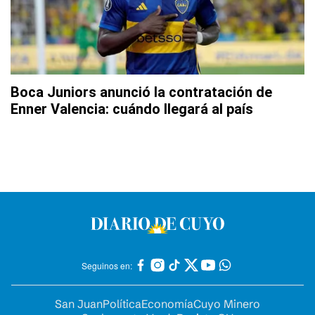
Boca Juniors anunció la contratación de
Enner Valencia: cuándo llegará al país
Seguinos en:
San Juan
Política
Economía
Cuyo Minero