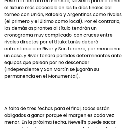
Pese a la derrota en Floresta, Newell’s parece tener
el fixture más accesible en los 15 días finales del
torneo con Unión, Rafaela y Argentinos como rivales
(el primero y el último como local). Por el contrario,
los demás aspirantes al título tendrán un
cronograma muy complicado, con cruces entre
rivales directos por el título: Lanús deberá
enfrentarse con River y San Lorenzo, por mencionar
un caso, y River tendrá partidos determinantes ante
equipos que pelean por no descender
(Independiente y San Martín se jugarán su
permanencia en el Monumental).
A falta de tres fechas para el final, todos están
obligados a ganar porque el margen es cada vez
menor. En la próxima fecha, Newell’s puede sacar