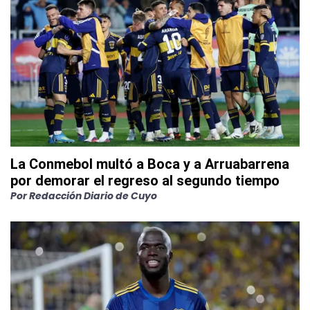
La Conmebol multó a Boca y a Arruabarrena
por demorar el regreso al segundo tiempo
Por
Redacción Diario de Cuyo