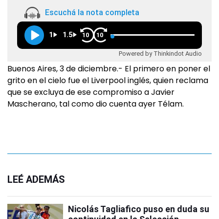
Escuchá la nota completa
1
1.5
10
10
Powered by Thinkindot Audio
Buenos Aires, 3 de diciembre.- El primero en poner el
grito en el cielo fue el Liverpool inglés, quien reclama
que se excluya de ese compromiso a Javier
Mascherano, tal como dio cuenta ayer Télam.
LEÉ ADEMÁS
Nicolás Tagliafico puso en duda su