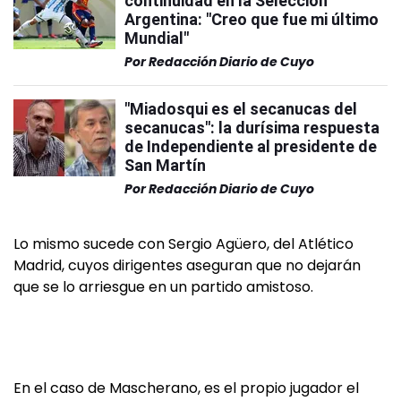
continuidad en la Selección
Argentina: "Creo que fue mi último
Mundial"
Por
Redacción Diario de Cuyo
"Miadosqui es el secanucas del
secanucas": la durísima respuesta
de Independiente al presidente de
San Martín
Por
Redacción Diario de Cuyo
Lo mismo sucede con Sergio Agüero, del Atlético
Madrid, cuyos dirigentes aseguran que no dejarán
que se lo arriesgue en un partido amistoso.
En el caso de Mascherano, es el propio jugador el