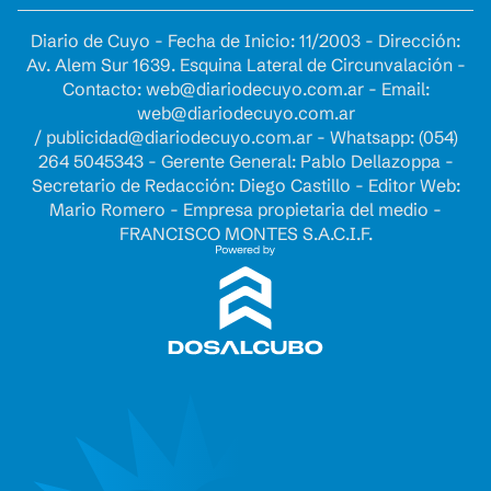
Diario de Cuyo - Fecha de Inicio: 11/2003 - Dirección:
Av. Alem Sur 1639. Esquina Lateral de Circunvalación -
Contacto:
web@diariodecuyo.com.ar
- Email:
web@diariodecuyo.com.ar
/
publicidad@diariodecuyo.com.ar
-
Whatsapp: (054)
264 5045343 - Gerente General: Pablo Dellazoppa -
Secretario de Redacción: Diego Castillo - Editor Web:
Mario Romero - Empresa propietaria del medio -
FRANCISCO MONTES S.A.C.I.F.