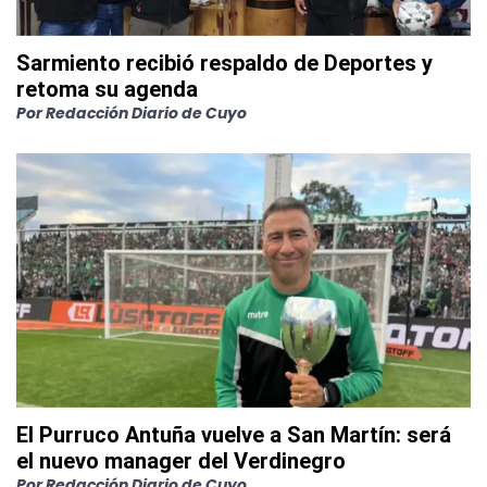
Sarmiento recibió respaldo de Deportes y
retoma su agenda
Por
Redacción Diario de Cuyo
El Purruco Antuña vuelve a San Martín: será
el nuevo manager del Verdinegro
Por
Redacción Diario de Cuyo