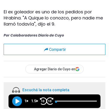
El ex goleador es uno de los pedidos por
Hrabina. "A Quique lo conozco, pero nadie me
llamó todavía", dijo el 9.
Por
Colaboradores Diario de Cuyo
Compartir
Agregar Diario de Cuyo en
Escuchá la nota completa
1
1.5
10
10