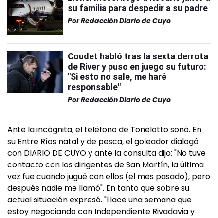
su familia para despedir a su padre
Por
Redacción Diario de Cuyo
Coudet habló tras la sexta derrota
de River y puso en juego su futuro:
"Si esto no sale, me haré
responsable"
Por
Redacción Diario de Cuyo
Ante la incógnita, el teléfono de Tonelotto sonó. En
su Entre Ríos natal y de pesca, el goleador dialogó
con DIARIO DE CUYO y ante la consulta dijo: "No tuve
contacto con los dirigentes de San Martín, la última
vez fue cuando jugué con ellos (el mes pasado), pero
después nadie me llamó". En tanto que sobre su
actual situación expresó. "Hace una semana que
estoy negociando con Independiente Rivadavia y