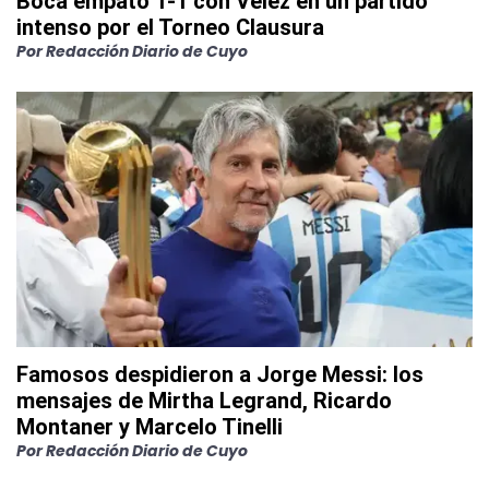
Boca empató 1-1 con Vélez en un partido
intenso por el Torneo Clausura
Por
Redacción Diario de Cuyo
Famosos despidieron a Jorge Messi: los
mensajes de Mirtha Legrand, Ricardo
Montaner y Marcelo Tinelli
Por
Redacción Diario de Cuyo