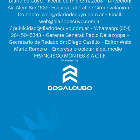
Diario de Cuyo - Fecha de Inicio: 11/2003 - Dirección:
Av. Alem Sur 1639. Esquina Lateral de Circunvalación -
Contacto:
web@diariodecuyo.com.ar
- Email:
web@diariodecuyo.com.ar
/
publicidad@diariodecuyo.com.ar
-
Whatsapp: (054)
264 5045343 - Gerente General: Pablo Dellazoppa -
Secretario de Redacción: Diego Castillo - Editor Web:
Mario Romero - Empresa propietaria del medio -
FRANCISCO MONTES S.A.C.I.F.