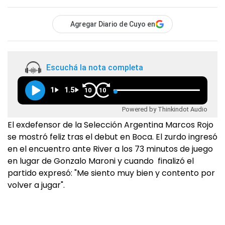
Agregar Diario de Cuyo en
Escuchá la nota completa
1
1.5
10
10
Powered by Thinkindot Audio
El exdefensor de la Selección Argentina Marcos Rojo
se mostró feliz tras el debut en Boca. El zurdo ingresó
en el encuentro ante River a los 73 minutos de juego
en lugar de Gonzalo Maroni y cuando finalizó el
partido expresó: "Me siento muy bien y contento por
volver a jugar".