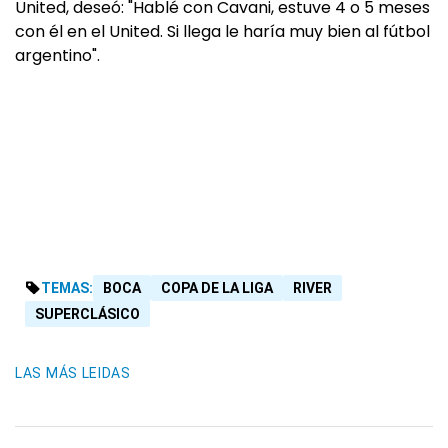
United, deseó: "Hablé con Cavani, estuve 4 o 5 meses
con él en el United. Si llega le haría muy bien al fútbol
argentino".
TEMAS:
BOCA
COPA DE LA LIGA
RIVER
SUPERCLÁSICO
LAS MÁS LEIDAS