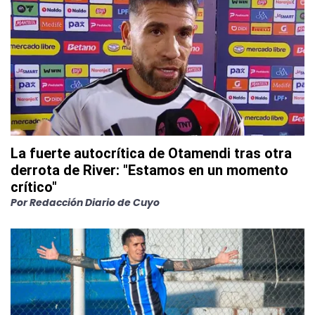
La fuerte autocrítica de Otamendi tras otra
derrota de River: "Estamos en un momento
crítico"
Por
Redacción Diario de Cuyo