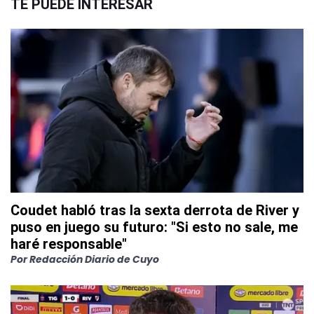
TE PUEDE INTERESAR
Coudet habló tras la sexta derrota de River y
puso en juego su futuro: "Si esto no sale, me
haré responsable"
Por
Redacción Diario de Cuyo