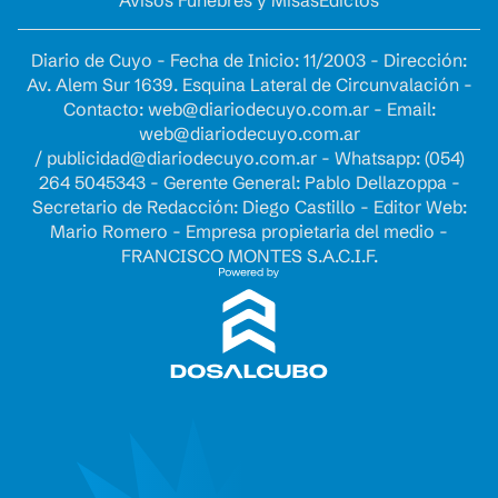
Avisos Fúnebres y Misas
Edictos
Diario de Cuyo - Fecha de Inicio: 11/2003 - Dirección:
Av. Alem Sur 1639. Esquina Lateral de Circunvalación -
Contacto:
web@diariodecuyo.com.ar
- Email:
web@diariodecuyo.com.ar
/
publicidad@diariodecuyo.com.ar
-
Whatsapp: (054)
264 5045343 - Gerente General: Pablo Dellazoppa -
Secretario de Redacción: Diego Castillo - Editor Web:
Mario Romero - Empresa propietaria del medio -
FRANCISCO MONTES S.A.C.I.F.