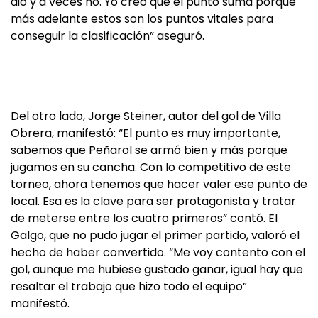
dio y a veces no. Yo creo que el punto suma porque
más adelante estos son los puntos vitales para
conseguir la clasificación” aseguró.
Del otro lado, Jorge Steiner, autor del gol de Villa
Obrera, manifestó: “El punto es muy importante,
sabemos que Peñarol se armó bien y más porque
jugamos en su cancha. Con lo competitivo de este
torneo, ahora tenemos que hacer valer ese punto de
local. Esa es la clave para ser protagonista y tratar
de meterse entre los cuatro primeros” contó. El
Galgo, que no pudo jugar el primer partido, valoró el
hecho de haber convertido. “Me voy contento con el
gol, aunque me hubiese gustado ganar, igual hay que
resaltar el trabajo que hizo todo el equipo”
manifestó.