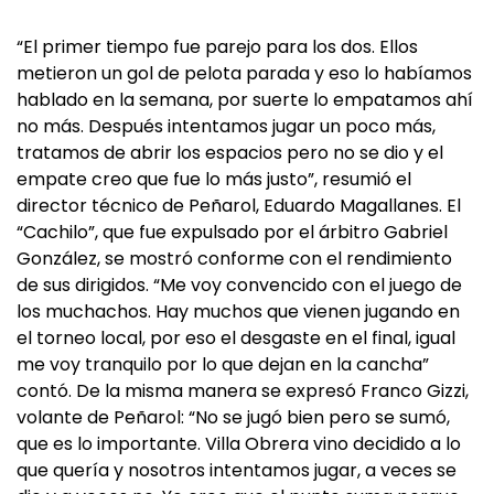
“El primer tiempo fue parejo para los dos. Ellos
metieron un gol de pelota parada y eso lo habíamos
hablado en la semana, por suerte lo empatamos ahí
no más. Después intentamos jugar un poco más,
tratamos de abrir los espacios pero no se dio y el
empate creo que fue lo más justo”, resumió el
director técnico de Peñarol, Eduardo Magallanes. El
“Cachilo”, que fue expulsado por el árbitro Gabriel
González, se mostró conforme con el rendimiento
de sus dirigidos. “Me voy convencido con el juego de
los muchachos. Hay muchos que vienen jugando en
el torneo local, por eso el desgaste en el final, igual
me voy tranquilo por lo que dejan en la cancha”
contó. De la misma manera se expresó Franco Gizzi,
volante de Peñarol: “No se jugó bien pero se sumó,
que es lo importante. Villa Obrera vino decidido a lo
que quería y nosotros intentamos jugar, a veces se