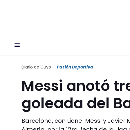
Diario de Cuyo
Pasión Deportiva
Messi anotó tr
goleada del B
Barcelona, con Lionel Messi y Javier 
Almería, por la 12ra. fecha de la Liga