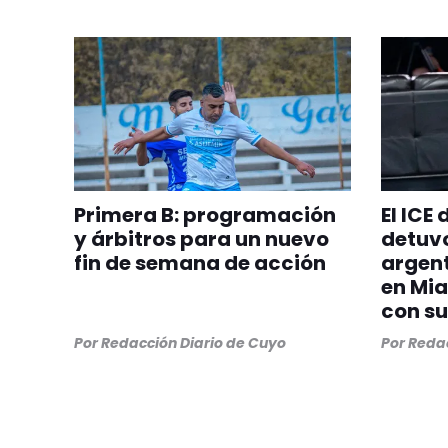
Primera B: programación
El ICE
y árbitros para un nuevo
detuvo
fin de semana de acción
argent
en Mia
con su
Por
Redacción Diario de Cuyo
Por
Redac