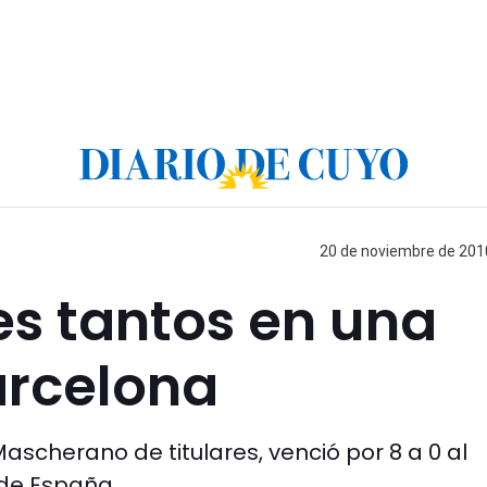
20 de noviembre de 2010
es tantos en una
arcelona
Mascherano de titulares, venció por 8 a 0 al
 de España.