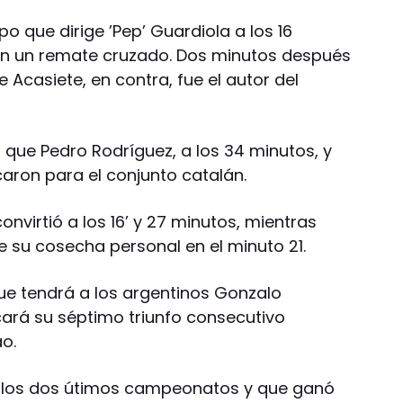
o que dirige ’Pep’ Guardiola a los 16
on un remate cruzado. Dos minutos después
 Acasiete, en contra, fue el autor del
 que Pedro Rodríguez, a los 34 minutos, y
rcaron para el conjunto catalán.
nvirtió a los 16’ y 27 minutos, mientras
e su cosecha personal en el minuto 21.
que tendrá a los argentinos Gonzalo
cará su séptimo triunfo consecutivo
ao.
 los dos útimos campeonatos y que ganó