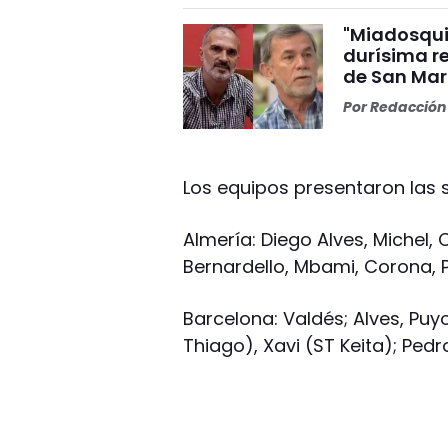
"Miadosqui
durísima r
de San Mar
Por
Redacción 
Los equipos presentaron las s
Almería: Diego Alves, Michel, C
Bernardello, Mbami, Corona, Pia
Barcelona: Valdés; Alves, Puy
Thiago), Xavi (ST Keita); Pedro