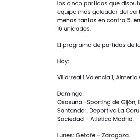
los cinco partidos que disputó
equipo más goleador del cert
menos tantos en contra 5, en
16 unidades.
El programa de partidos de la
Hoy:
Villarreal 1 Valencia 1, Almerí
Domingo:
Osasuna -Sporting de Gijón, 
Santander, Deportivo La Coruñ
Sociedad – Atlético Madrid.
Lunes: Getafe – Zaragoza.