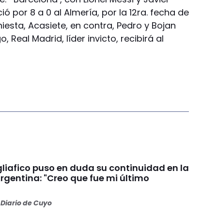
ó por 8 a 0 al Almería, por la 12ra. fecha de
Iniesta, Acasiete, en contra, Pedro y Bojan
 Real Madrid, líder invicto, recibirá al
liafico puso en duda su continuidad en la
rgentina: "Creo que fue mi último
Diario de Cuyo