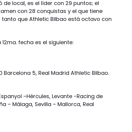
 de local, es el líder con 29 puntos; el
amen con 28 conquistas y el que tiene
 tanto que Athletic Bilbao está octavo con
 12ma. fecha es el siguiente:
a 0 Barcelona 5, Real Madrid Athletic Bilbao.
Espanyol –Hércules, Levante -Racing de
a – Málaga, Sevilla – Mallorca, Real