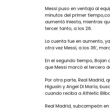
Messi puso en ventaja al equip
minutos del primer tiempo,c
aumentó Iniesta, mientras que
tercer tanto, a los 26.
La cuenta fue en aumento, ya
otra vez Messi, a los 36’, ma
En el segundo tiempo, Bojan co
que Messi marcò el tercero d
Por otra parte, Real Madrid, 
Higuaín y Angel Di María, bus
cuando reciba a Athletic Bilb
Real Madrid, subcampeón en