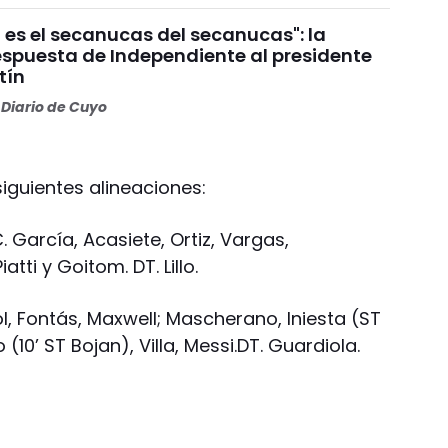
 es el secanucas del secanucas": la
espuesta de Independiente al presidente
tín
Diario de Cuyo
iguientes alineaciones:
. García, Acasiete, Ortiz, Vargas,
tti y Goitom. DT. Lillo.
ol, Fontás, Maxwell; Mascherano, Iniesta (ST
 (10’ ST Bojan), Villa, Messi.DT. Guardiola.