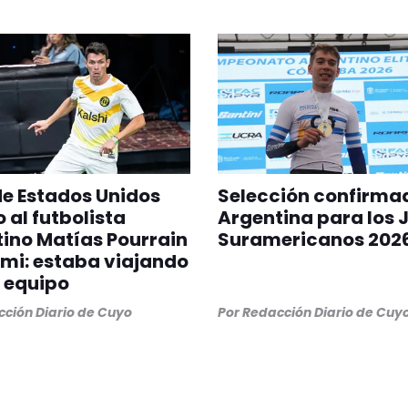
 de Estados Unidos
Selección confirma
 al futbolista
Argentina para los 
ino Matías Pourrain
Suramericanos 202
mi: estaba viajando
 equipo
ción Diario de Cuyo
Por
Redacción Diario de Cuy