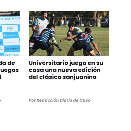
da de
Universitario juega en su
Juegos
casa una nueva edición
6
del clásico sanjuanino
o
Por
Redacción Diario de Cuyo