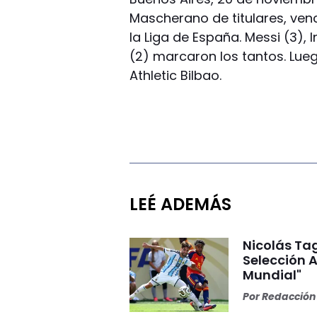
Mascherano de titulares, venci
la Liga de España. Messi (3), 
(2) marcaron los tantos. Luego,
Athletic Bilbao.
LEÉ ADEMÁS
Nicolás Tag
Selección A
Mundial"
Por
Redacción 