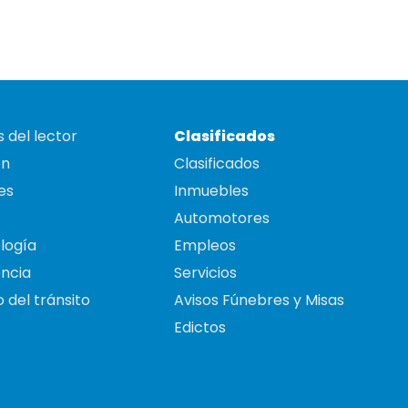
 del lector
Clasificados
on
Clasificados
es
Inmuebles
Automotores
logía
Empleos
ncia
Servicios
 del tránsito
Avisos Fúnebres y Misas
Edictos