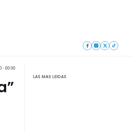
0 - 00:00
LAS MAS LEIDAS
a”