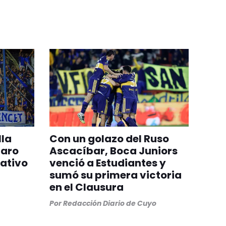
lla
Con un golazo del Ruso
paro
Ascacíbar, Boca Juniors
rativo
venció a Estudiantes y
sumó su primera victoria
en el Clausura
Por
Redacción Diario de Cuyo