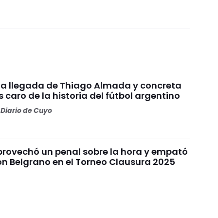
ó la llegada de Thiago Almada y concreta
 caro de la historia del fútbol argentino
Diario de Cuyo
provechó un penal sobre la hora y empató
on Belgrano en el Torneo Clausura 2025