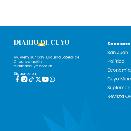
Seccione
San Juan
Av. Alem Sur 1639. Esquina Lateral de
Política
Circunvalación
diariodecuyo.com.ar
Economía
Siguenos en:
Cuyo Mine
Suplemen
Revista O