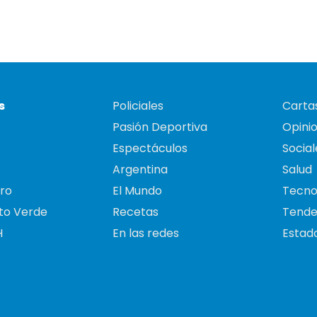
s
Policiales
Cartas
Pasión Deportiva
Opini
Espectáculos
Social
Argentina
Salud
ro
El Mundo
Tecno
to Verde
Recetas
Tende
H
En las redes
Estado