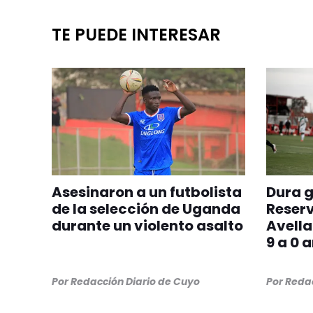
TE PUEDE INTERESAR
Asesinaron a un futbolista
Dura g
de la selección de Uganda
Reserv
durante un violento asalto
Avell
9 a 0 
Por
Redacción Diario de Cuyo
Por
Redac