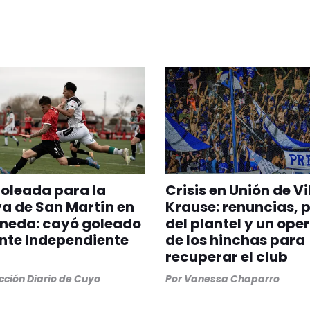
oleada para la
Crisis en Unión de Vi
a de San Martín en
Krause: renuncias, 
aneda: cayó goleado
del plantel y un ope
ante Independiente
de los hinchas para
recuperar el club
ción Diario de Cuyo
Por
Vanessa Chaparro