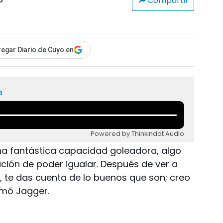
Compartir
o
egar Diario de Cuyo en
a
Powered by Thinkindot Audio
na fantástica capacidad goleadora, algo
ación de poder igualar. Después de ver a
, te das cuenta de lo buenos que son; creo
rmó Jagger.