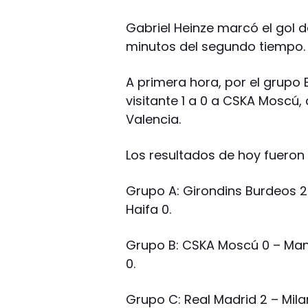
Gabriel Heinze marcó el gol de
minutos del segundo tiempo.
A primera hora, por el grupo
visitante 1 a 0 a CSKA Moscú,
Valencia.
Los resultados de hoy fueron 
Grupo A: Girondins Burdeos 2
Haifa 0.
Grupo B: CSKA Moscú 0 – Manc
0.
Grupo C: Real Madrid 2 – Milan