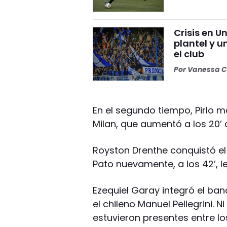
Crisis en U
plantel y u
el club
Por
Vanessa C
En el segundo tiempo, Pirlo m
Milan, que aumentó a los 20’ 
Royston Drenthe conquistó el 
Pato nuevamente, a los 42’, le 
Ezequiel Garay integró el ban
el chileno Manuel Pellegrini.
estuvieron presentes entre l