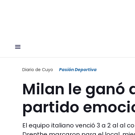
Diario de Cuyo
Pasión Deportiva
Milan le ganó 
partido emoci
El equipo italiano venció 3 a 2 al al
Drenthe marcaron para el local, mien