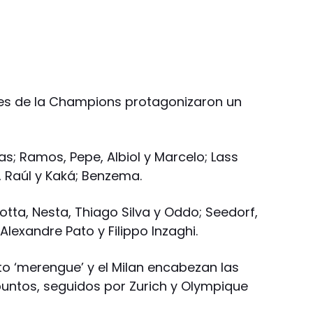
es de la Champions protagonizaron un
as; Ramos, Pepe, Albiol y Marcelo; Lass
, Raúl y Kaká; Benzema.
otta, Nesta, Thiago Silva y Oddo; Seedorf,
 Alexandre Pato y Filippo Inzaghi.
to ‘merengue’ y el Milan encabezan las
puntos, seguidos por Zurich y Olympique