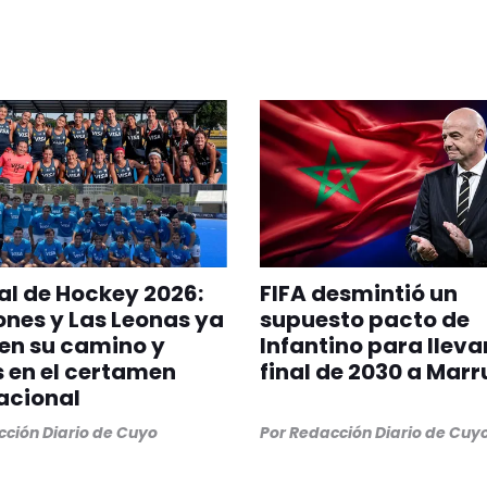
l de Hockey 2026:
FIFA desmintió un
ones y Las Leonas ya
supuesto pacto de
en su camino y
Infantino para llevar
s en el certamen
final de 2030 a Mar
acional
ción Diario de Cuyo
Por
Redacción Diario de Cuy