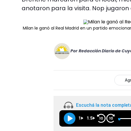
anotaron para la visita. Nop jugaron
Milan le ganó al Real Madrid en un partido emociona
Por
Redacción Diario de Cuy
Agr
Escuchá la nota complet
1
1.5
10
10