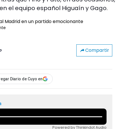
 en el equipo español Higuaín y Gago.
nte
Compartir
o
egar Diario de Cuyo en
a
Powered by Thinkindot Audio