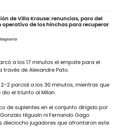
nión de Villa Krause: renuncias, paro del
n operativo de los hinchas para recuperar
haparro
arcó a los 17 minutos el empate para el
a través de Alexandre Pato.
2-2 parcial a los 30 minutos, mientras que
dio el triunfo al Milan.
co de suplentes en el conjunto dirigido por
 Ni Gonzalo Higuaín ni Fernando Gago
os dieciocho jugadores que afrontaron este