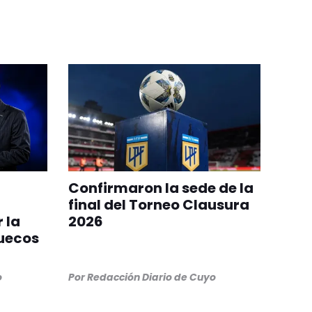
Confirmaron la sede de la
final del Torneo Clausura
 la
2026
ruecos
o
Por
Redacción Diario de Cuyo