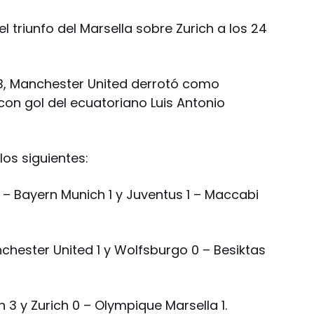
l triunfo del Marsella sobre Zurich a los 24
 B, Manchester United derrotó como
 con gol del ecuatoriano Luis Antonio
los siguientes:
 – Bayern Munich 1 y Juventus 1 – Maccabi
hester United 1 y Wolfsburgo 0 – Besiktas
 3 y Zurich 0 – Olympique Marsella 1.