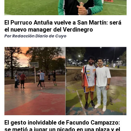
El Purruco Antuña vuelve a San Martín: será
el nuevo manager del Verdinegro
Por
Redacción Diario de Cuyo
El gesto inolvidable de Facundo Campazzo:
se metió a jugar un picado en una plaza y el