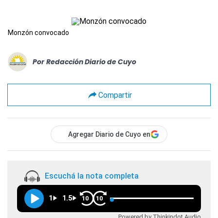
Monzón convocado
Por
Redacción Diario de Cuyo
Compartir
Agregar Diario de Cuyo en
Escuchá la nota completa
1
1.5
10
10
Powered by Thinkindot Audio