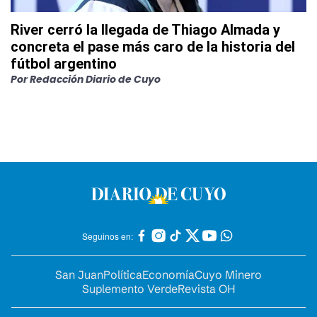
River cerró la llegada de Thiago Almada y
concreta el pase más caro de la historia del
fútbol argentino
Por
Redacción Diario de Cuyo
Seguinos en:
San Juan
Política
Economía
Cuyo Minero
Suplemento Verde
Revista OH