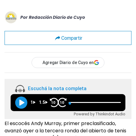
Por
Redacción Diario de Cuyo
Compartir
Agregar Diario de Cuyo en
Escuchá la nota completa
1
1.5
10
10
Powered by Thinkindot Audio
El escocés Andy Murray, primer preclasificado,
avanzó ayer a la tercera ronda del abierto de tenis