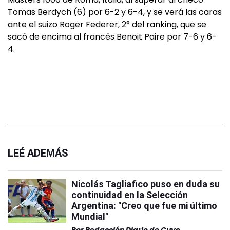
Tomas Berdych (6) por 6-2 y 6-4, y se verá las caras
ante el suizo Roger Federer, 2° del ranking, que se
sacó de encima al francés Benoit Paire por 7-6 y 6-
4.
LEÉ ADEMÁS
Nicolás Tagliafico puso en duda su
continuidad en la Selección
Argentina: "Creo que fue mi último
Mundial"