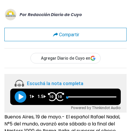
Por
Redacción Diario de Cuyo
Compartir
Agregar Diario de Cuyo en
Escuchá la nota completa
1
1.5
10
10
Powered by Thinkindot Audio
Buenos Aires, 19 de mayo.- El español Rafael Nadal,
N°5 del mundo, avanzó este sábado a la final del
Masters 1000 de Roma, Italia, al superar al checo