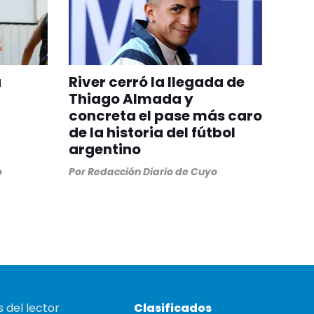
á
River cerró la llegada de
Thiago Almada y
concreta el pase más caro
de la historia del fútbol
argentino
o
Por
Redacción Diario de Cuyo
 del lector
Clasificados