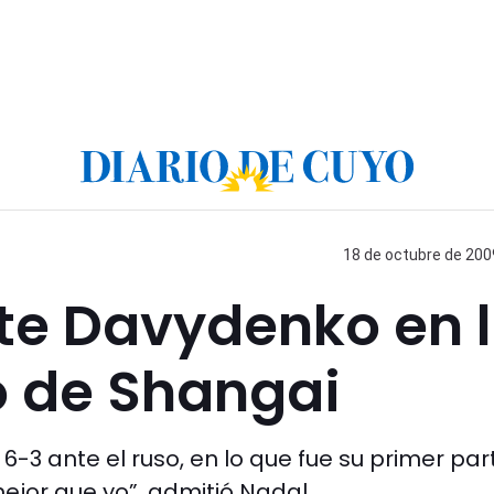
18 de octubre de 2009
te Davydenko en 
eo de Shangai
 6-3 ante el ruso, en lo que fue su primer par
ejor que yo”, admitió Nadal.