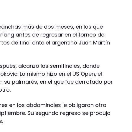
as canchas más de dos meses, en los que
anking antes de regresar en el torneo de
os de final ante el argentino Juan Martín
spués, alcanzó las semifinales, donde
jokovic. Lo mismo hizo en el US Open, el
n su palmarés, en el que fue derrotado por
otro.
res en los abdominales le obligaron otra
eptiembre. Su segundo regreso se produjo
s.