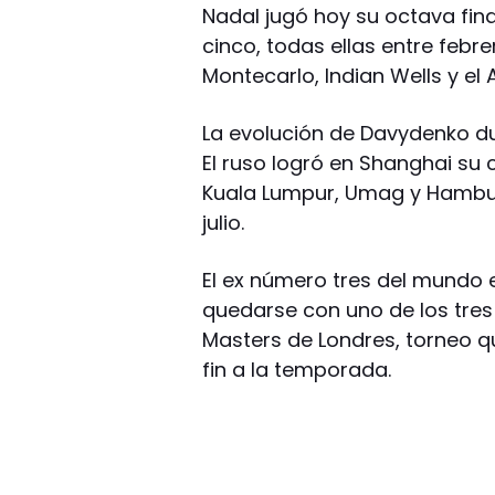
Nadal jugó hoy su octava fin
cinco, todas ellas entre febr
Montecarlo, Indian Wells y el 
La evolución de Davydenko du
El ruso logró en Shanghai su 
Kuala Lumpur, Umag y Hamburg
julio.
El ex número tres del mundo 
quedarse con uno de los tres
Masters de Londres, torneo q
fin a la temporada.