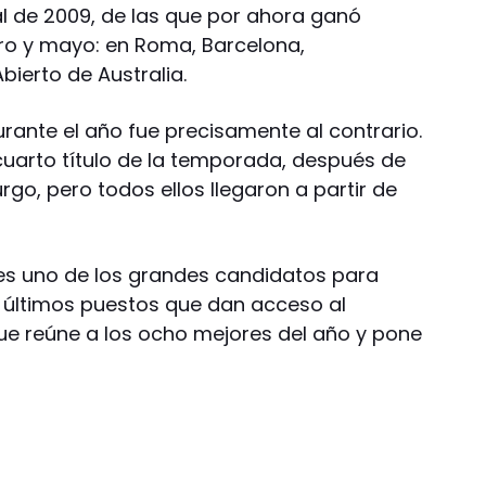
al de 2009, de las que por ahora ganó
ero y mayo: en Roma, Barcelona,
Abierto de Australia.
rante el año fue precisamente al contrario.
cuarto título de la temporada, después de
o, pero todos ellos llegaron a partir de
es uno de los grandes candidatos para
 últimos puestos que dan acceso al
ue reúne a los ocho mejores del año y pone