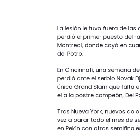
La lesión le tuvo fuera de l
perdió el primer puesto del r
Montreal, donde cayó en cuart
del Potro.
En Cincinnati, una semana de
perdió ante el serbio Novak D
único Grand Slam que falta e
el a la postre campeón, Del P
Tras Nueva York, nuevos dolo
vez a parar todo el mes de s
en Pekín con otras semifinale