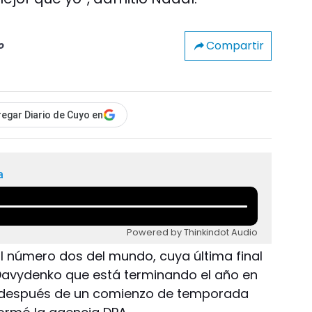
Compartir
o
egar Diario de Cuyo en
a
Powered by Thinkindot Audio
El número dos del mundo, cuya última final
 Davydenko que está terminando el año en
 después de un comienzo de temporada