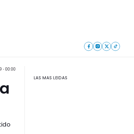
 - 00:00
LAS MAS LEIDAS
la
tido