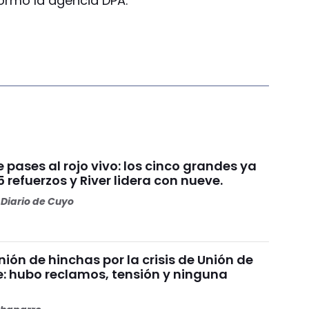
formó la agencia DPA.
pases al rojo vivo: los cinco grandes ya
refuerzos y River lidera con nueve.
Diario de Cuyo
ión de hinchas por la crisis de Unión de
e: hubo reclamos, tensión y ninguna