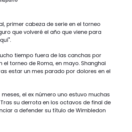
haparro
al, primer cabeza de serie en el torneo
Seguro que volveré el año que viene para
quí".
ucho tiempo fuera de las canchas por
 en el torneo de Roma, en mayo. Shanghai
ras estar un mes parado por dolores en el
os meses, el ex número uno estuvo muchas
 Tras su derrota en los octavos de final de
nciar a defender su título de Wimbledon
.