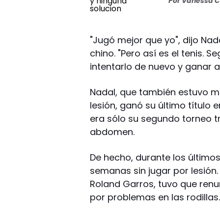
Por
Vanessa C
"Jugó mejor que yo", dijo Nad
chino. "Pero así es el tenis. 
intentarlo de nuevo y ganar a
Nadal, que también estuvo m
lesión, ganó su último título
era sólo su segundo torneo t
abdomen.
De hecho, durante los últim
semanas sin jugar por lesión.
Roland Garros, tuvo que renu
por problemas en las rodillas