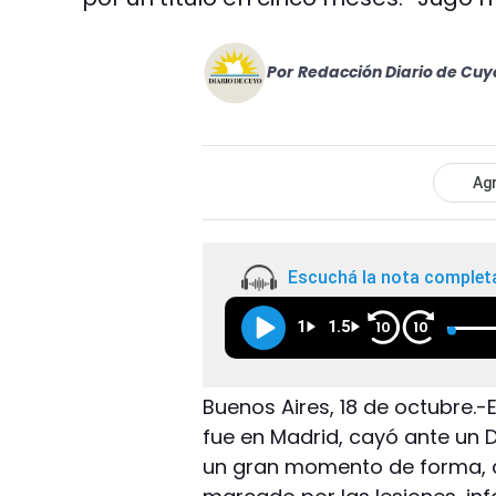
Por
Redacción Diario de Cuy
Agr
Escuchá la nota complet
1
1.5
10
10
Buenos Aires, 18 de octubre.-
fue en Madrid, cayó ante un
un gran momento de forma,