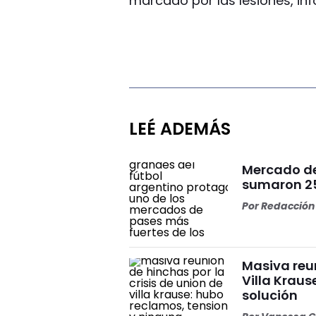
marcado por las lesiones, in
LEÉ ADEMÁS
Mercado de 
sumaron 25 
Por
Redacción 
Masiva reun
Villa Kraus
solución