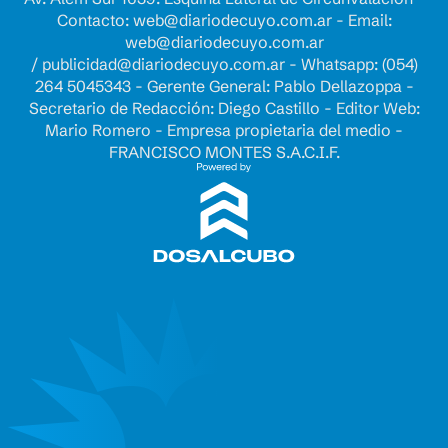
Contacto:
web@diariodecuyo.com.ar
- Email:
web@diariodecuyo.com.ar
/
publicidad@diariodecuyo.com.ar
-
Whatsapp: (054)
264 5045343 - Gerente General: Pablo Dellazoppa -
Secretario de Redacción: Diego Castillo - Editor Web:
Mario Romero - Empresa propietaria del medio -
FRANCISCO MONTES S.A.C.I.F.