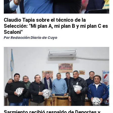
Claudio Tapia sobre el técnico de la
Selección: "Mi plan A, mi plan B y mi plan C es
Scaloni"
Por
Redacción Diario de Cuyo
Sarmiento recibió respaldo de Deportes y