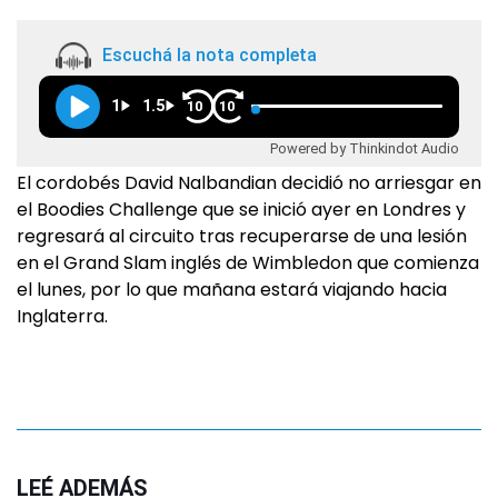
Escuchá la nota completa
1
1.5
10
10
Powered by Thinkindot Audio
El cordobés David Nalbandian decidió no arriesgar en
el Boodies Challenge que se inició ayer en Londres y
regresará al circuito tras recuperarse de una lesión
en el Grand Slam inglés de Wimbledon que comienza
el lunes, por lo que mañana estará viajando hacia
Inglaterra.
LEÉ ADEMÁS