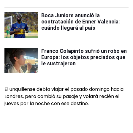
Boca Juniors anunció la
contratación de Enner Valencia:
cuándo llegará al país
Franco Colapinto sufrió un robo en
Europa: los objetos preciados que
le sustrajeron
El unquillense debía viajar el pasado domingo hacia
Londres, pero cambió su pasaje y volará recién el
jueves por la noche con ese destino.