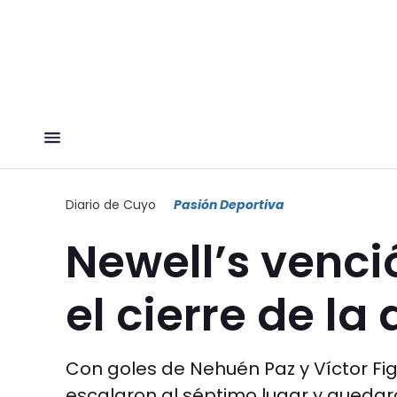
Diario de Cuyo
Pasión Deportiva
Newell’s venci
el cierre de l
Con goles de Nehuén Paz y Víctor Fig
escalaron al séptimo lugar y quedaro