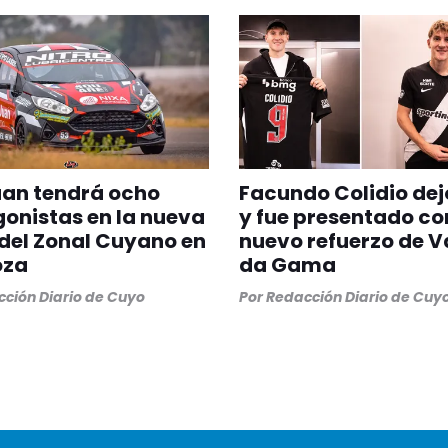
uan tendrá ocho
Facundo Colidio dej
onistas en la nueva
y fue presentado c
del Zonal Cuyano en
nuevo refuerzo de 
oza
da Gama
ción Diario de Cuyo
Por
Redacción Diario de Cuy