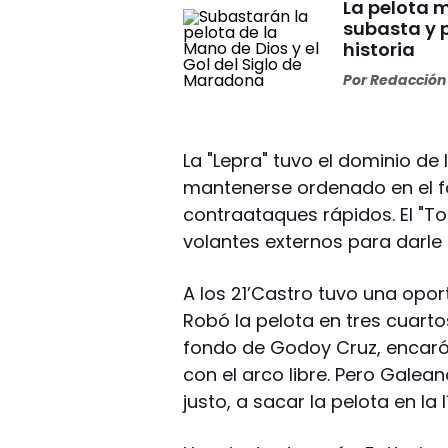
La pelota 
subasta y 
historia
Por
Redacción 
La "Lepra" tuvo el dominio de 
mantenerse ordenado en el f
contraataques rápidos. El "T
volantes externos para darle
A los 21’Castro tuvo una opor
Robó la pelota en tres cuart
fondo de Godoy Cruz, encaró 
con el arco libre. Pero Galean
justo, a sacar la pelota en la l