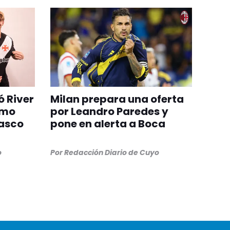
ó River
Milan prepara una oferta
omo
por Leandro Paredes y
Vasco
pone en alerta a Boca
o
Por
Redacción Diario de Cuyo