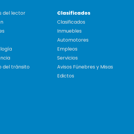
 del lector
Clasificados
on
Clasificados
es
Inmuebles
Automotores
logía
Empleos
ncia
Servicios
 del tránsito
Avisos Fúnebres y Misas
Edictos