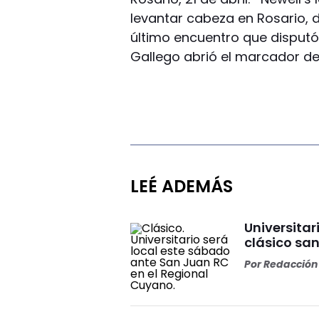
levantar cabeza en Rosario, 
último encuentro que disputó f
Gallego abrió el marcador d
LEÉ ADEMÁS
Universitar
clásico sa
Por
Redacción 