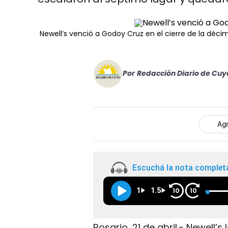
Newell’s venció a Godoy Cruz en el cierre de la déc
Por
Redacción Diario de Cuy
Agr
Escuchá la nota complet
1
1.5
10
10
Rosario, 21 de abril.- Newell’