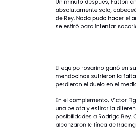
Un minuto después, Fattori en
absolutamente solo, cabeceó 
de Rey. Nada pudo hacer el a
se estiró para intentar sacarl
El equipo rosarino ganó en su
mendocinos sufrieron la falt
perdieron el duelo en el medi
En el complemento, Víctor Fig
una pelota y estirar la difer
posibilidades a Rodrigo Rey. 
alcanzaron la línea de Racing