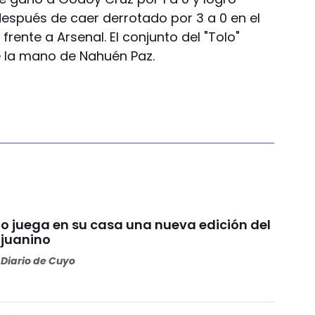
después de caer derrotado por 3 a 0 en el
rente a Arsenal. El conjunto del "Tolo"
e la mano de Nahuén Paz.
io juega en su casa una nueva edición del
njuanino
Diario de Cuyo