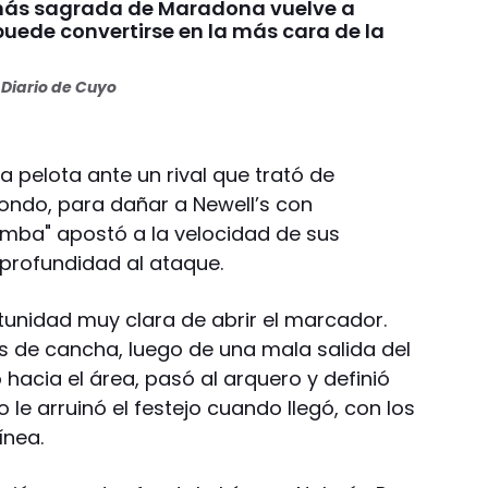
más sagrada de Maradona vuelve a
puede convertirse en la más cara de la
Diario de Cuyo
la pelota ante un rival que trató de
ondo, para dañar a Newell’s con
omba" apostó a la velocidad de sus
 profundidad al ataque.
tunidad muy clara de abrir el marcador.
os de cancha, luego de una mala salida del
hacia el área, pasó al arquero y definió
o le arruinó el festejo cuando llegó, con los
ínea.