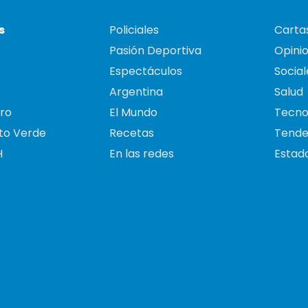
s
Policiales
Cartas
Pasión Deportiva
Opini
Espectáculos
Social
Argentina
Salud
ro
El Mundo
Tecno
to Verde
Recetas
Tende
H
En las redes
Estado