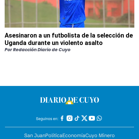
Asesinaron a un futbolista de la selección de
Uganda durante un violento asalto
Por
Redacción Diario de Cuyo
Seguinos en:
San Juan
Política
Economía
Cuyo Minero