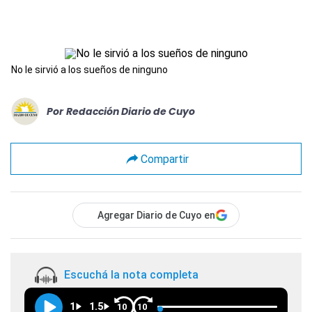
No le sirvió a los sueños de ninguno
Por
Redacción Diario de Cuyo
Compartir
Agregar Diario de Cuyo en
Escuchá la nota completa
1
1.5
10
10