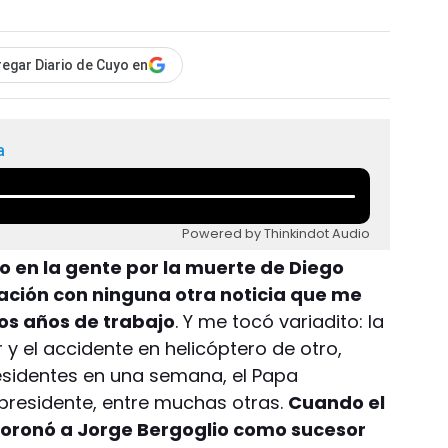
egar Diario de Cuyo en
a
Powered by Thinkindot Audio
o en la gente por la muerte de Diego
ción con ninguna otra noticia que me
os años de trabajo
. Y me tocó variadito: la
y el accidente en helicóptero de otro,
residentes en una semana, el Papa
xpresidente, entre muchas otras.
Cuando el
oronó a Jorge Bergoglio como sucesor