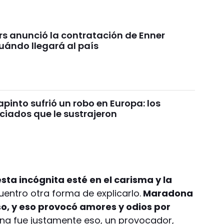
rs anunció la contratación de Enner
uándo llegará al país
pinto sufrió un robo en Europa: los
ciados que le sustrajeron
sta incógnita esté en el carisma y la
entro otra forma de explicarlo.
Maradona
iso, y eso provocó amores y odios por
a fue justamente eso, un provocador,