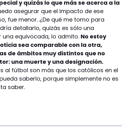
pecial y quizás lo que más se acerca a la
uedo asegurar que el impacto de ese
oso, fue menor. ¿De qué me tomo para
ía detallarlo, quizás es sólo una
r una equivocada, lo admito.
No estoy
oticia sea comparable con la otra,
as de ámbitos muy distintos que no
tor: una muerte y una designación.
 al fútbol son más que los católicos en el
pueda saberlo, porque simplemente no es
lta saber.