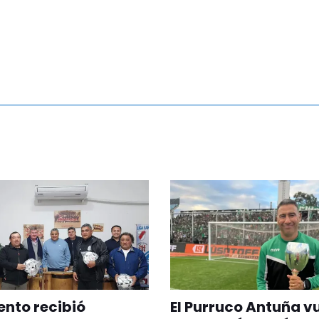
nto recibió
El Purruco Antuña v