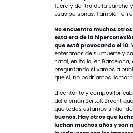
fuera y dentro de la cancha
esas personas. También el re
No encuentro muchos otros 
esta era de la hiperconexi
que está provocando el 10.
enteramos de su muerte y cad
natal, en Italia, en Barcelona
preguntando si vamos a publ
que sí, no podríamos llamarno
El cantante y compositor cub
del alemán Bertolt Brecht que
que todos estamos sintiendo
buenos. Hay otros que luch
luchan muchos años y son m
la vida: esos son los impres