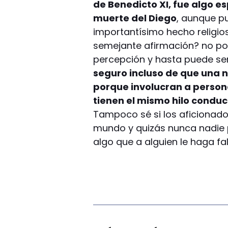
de Benedicto XI, fue algo es
muerte del Diego
, aunque p
importantísimo hecho religi
semejante afirmación? no podr
percepción y hasta puede se
seguro incluso de que una n
porque involucran a person
tienen el mismo hilo conduc
Tampoco sé si los aficionados
mundo y quizás nunca nadie 
algo que a alguien le haga fa