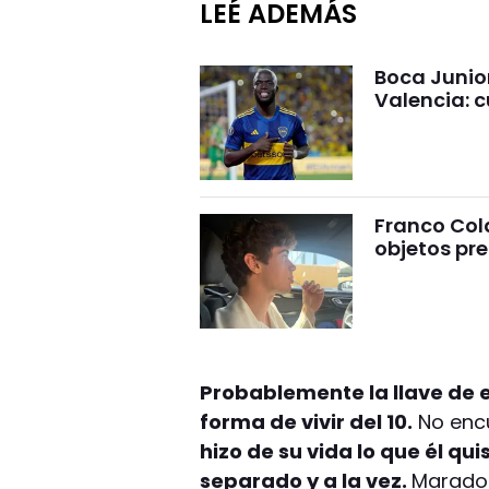
LEÉ ADEMÁS
Boca Junio
Valencia: c
Franco Cola
objetos pre
Probablemente la llave de e
forma de vivir del 10.
No encu
hizo de su vida lo que él qu
separado y a la vez.
Maradon