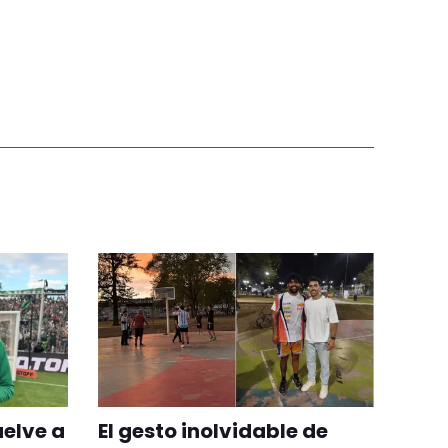
uelve a
El gesto inolvidable de