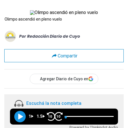
Olimpo ascendió en pleno vuelo
Por
Redacción Diario de Cuyo
Compartir
Agregar Diario de Cuyo en
Escuchá la nota completa
1
1.5
10
10
Powered by Thinkindot Audio