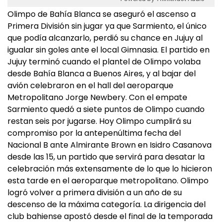
Olimpo de Bahía Blanca se aseguró el ascenso a
Primera División sin jugar ya que Sarmiento, el único
que podía alcanzarlo, perdió su chance en Jujuy al
igualar sin goles ante el local Gimnasia. El partido en
Jujuy terminó cuando el plantel de Olimpo volaba
desde Bahía Blanca a Buenos Aires, y al bajar del
avión celebraron en el hall del aeroparque
Metropolitano Jorge Newbery. Con el empate
Sarmiento quedó a siete puntos de Olimpo cuando
restan seis por jugarse. Hoy Olimpo cumplirá su
compromiso por la antepenúltima fecha del
Nacional B ante Almirante Brown en Isidro Casanova
desde las 15, un partido que servirá para desatar la
celebración más extensamente de lo que lo hicieron
esta tarde en el aeroparque metropolitano. Olimpo
logró volver a primera división a un año de su
descenso de la máxima categoría. La dirigencia del
club bahiense apostó desde el final de la temporada