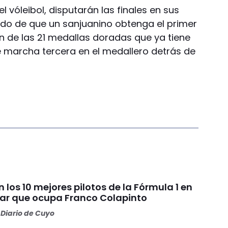
l vóleibol, disputarán las finales en sus
ando de que un sanjuanino obtenga el primer
n de las 21 medallas doradas que ya tiene
e marcha tercera en el medallero detrás de
 los 10 mejores pilotos de la Fórmula 1 en
ugar que ocupa Franco Colapinto
Diario de Cuyo