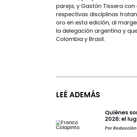
pareja, y Gastón Tissera con e
respectivas disciplinas trat
oro en esta edición, al marge
la delegación argentina y qu
Colombia y Brasil.
LEÉ ADEMÁS
Quiénes son
2026: el l
Por
Redacción 