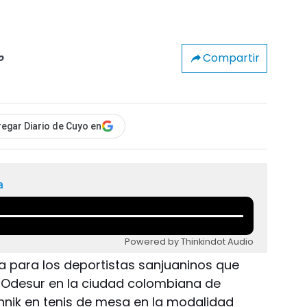
Compartir
o
egar Diario de Cuyo en
a
Powered by Thinkindot Audio
ia para los deportistas sanjuaninos que
 Odesur en la ciudad colombiana de
hnik en tenis de mesa en la modalidad