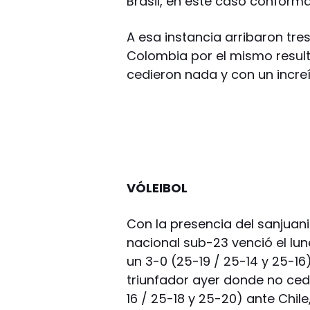
Brasil, en este caso confor
A esa instancia arribaron tre
Colombia por el mismo result
cedieron nada y con un increí
VÓLEIBOL
Con la presencia del sanjuani
nacional sub-23 venció el lun
un 3-0 (25-19 / 25-14 y 25-16)
triunfador ayer donde no ced
16 / 25-18 y 25-20) ante Chil