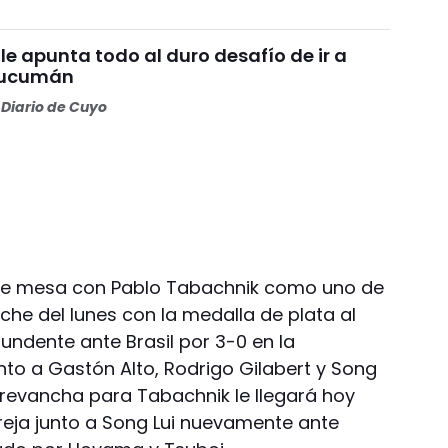
le apunta todo al duro desafío de ir a
Tucumán
Diario de Cuyo
s de mesa con Pablo Tabachnik como uno de
oche del lunes con la medalla de plata al
tundente ante Brasil por 3-0 en la
to a Gastón Alto, Rodrigo Gilabert y Song
e revancha para Tabachnik le llegará hoy
areja junto a Song Lui nuevamente ante