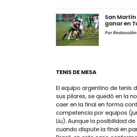
San Martín 
ganar en 
Por
Redacción 
TENIS DE MESA
El equipo argentino de teni
sus pilares, se quedó en la n
caer en la final en forma con
competencia por equipos (jun
Liu). Aunque la posibilidad d
cuando dispute la final en p