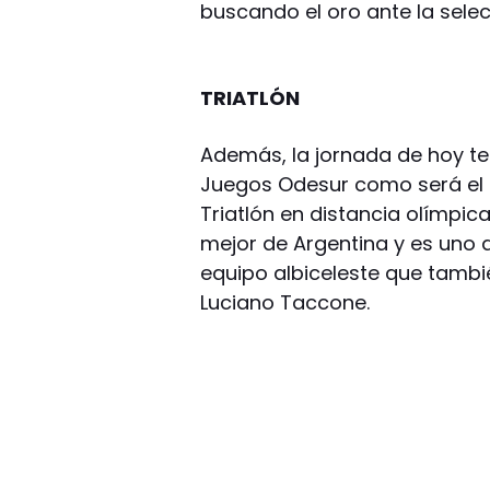
buscando el oro ante la sele
TRIATLÓN
Además, la jornada de hoy te
Juegos Odesur como será el 
Triatlón en distancia olímpi
mejor de Argentina y es uno d
equipo albiceleste que tambié
Luciano Taccone.