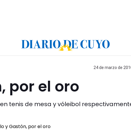
24 de marzo de 2010
 por el oro
 en tenis de mesa y vóleibol respectivament