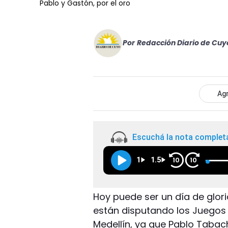
Pablo y Gastón, por el oro
Por
Redacción Diario de Cuy
Agr
Escuchá la nota complet
1
1.5
10
10
Hoy puede ser un día de glor
están disputando los Juegos
Medellín, ya que Pablo Tabac