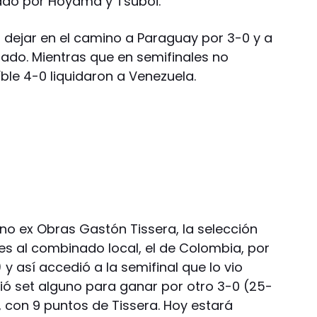
mado por Hoyama y Tsuboi
.
s dejar en el camino a Paraguay por 3-0 y a
ado. Mientras que en semifinales no
ble 4-0 liquidaron a Venezuela.
no ex Obras Gastón Tissera, la selección
es al combinado local, el de Colombia, por
 y así accedió a la semifinal que lo vio
ió set alguno para ganar por otro 3-0 (25-
e, con 9 puntos de Tissera. Hoy estará