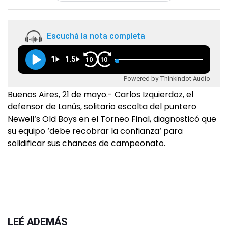
Escuchá la nota completa
1
1.5
10
10
Powered by Thinkindot Audio
Buenos Aires, 21 de mayo.- Carlos Izquierdoz, el
defensor de Lanús, solitario escolta del puntero
Newell‘s Old Boys en el Torneo Final, diagnosticó que
su equipo ‘debe recobrar la confianza‘ para
solidificar sus chances de campeonato.
LEÉ ADEMÁS