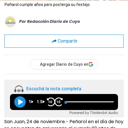
Peñarol cumple años pero posterga su festejo
Por
Redacción Diario de Cuyo
Compartir
Agregar Diario de Cuyo en
Escuchá la nota completa
1
1.5
10
10
Powered by Thinkindot Audio
San Juan, 24 de noviembre.- Peñarol en el día de hoy