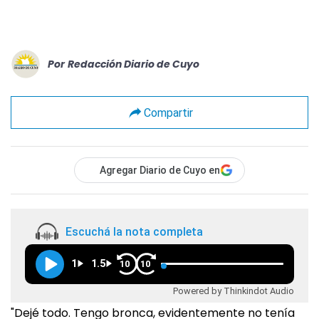
Por
Redacción Diario de Cuyo
Compartir
Agregar Diario de Cuyo en
Escuchá la nota completa
1
1.5
10
10
Powered by Thinkindot Audio
"Dejé todo. Tengo bronca, evidentemente no tenía