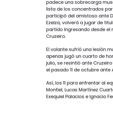
padece una sobrecarga muscu
lista de los concentrados par
participó del amistoso ante 
Ezeiza, volverá a jugar de tit
partido ingresando desde el mi
Cruzeiro.
El volante sufrió una lesión m
apenas jugó un cuarto de hor
julio, se resintió ante Cruzeir
el pasado 11 de octubre ante
Así, los 11 para enfrentar al
Montiel, Lucas Martínez Cuarta
Exequiel Palacios e Ignacio F