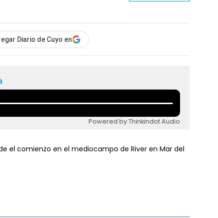
egar Diario de Cuyo en
a
Powered by Thinkindot Audio
de el comienzo en el mediocampo de River en Mar del