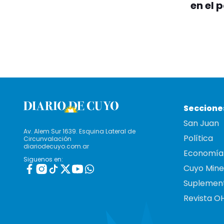
en el 
Seccione
San Juan
Av. Alem Sur 1639. Esquina Lateral de
Política
Circunvalación
diariodecuyo.com.ar
Economía
Siguenos en:
Cuyo Mine
Suplemen
Revista O