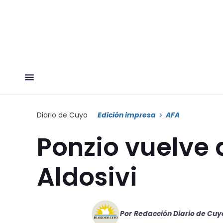
Diario de Cuyo
Edición impresa
AFA
Ponzio vuelve a
Aldosivi
Por
Redacción Diario de Cuy