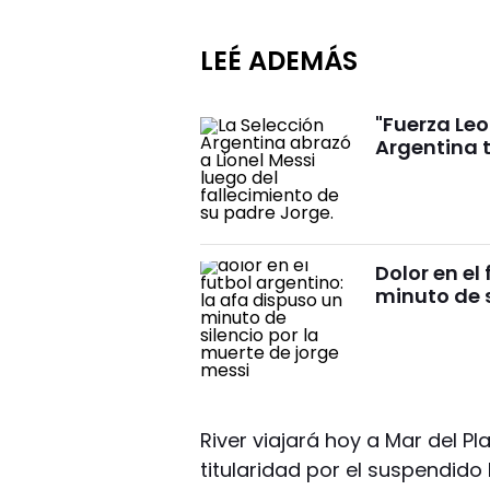
LEÉ ADEMÁS
"Fuerza Leo
Argentina 
Dolor en el
minuto de s
River viajará hoy a Mar del Pl
titularidad por el suspendido