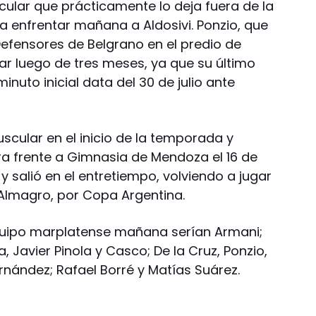
lar que prácticamente lo deja fuera de la
a enfrentar mañana a Aldosivi. Ponzio, que
Defensores de Belgrano en el predio de
ular luego de tres meses, ya que su último
nuto inicial data del 30 de julio ante
uscular en el inicio de la temporada y
a frente a Gimnasia de Mendoza el 16 de
o y salió en el entretiempo, volviendo a jugar
 Almagro, por Copa Argentina.
 equipo marplatense mañana serían Armani;
, Javier Pinola y Casco; De la Cruz, Ponzio,
ernández; Rafael Borré y Matías Suárez.