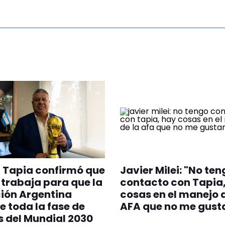
 Tapia confirmó que
Javier Milei: "No te
 trabaja para que la
contacto con Tapia
ión Argentina
cosas en el manejo d
e toda la fase de
AFA que no me gust
 del Mundial 2030