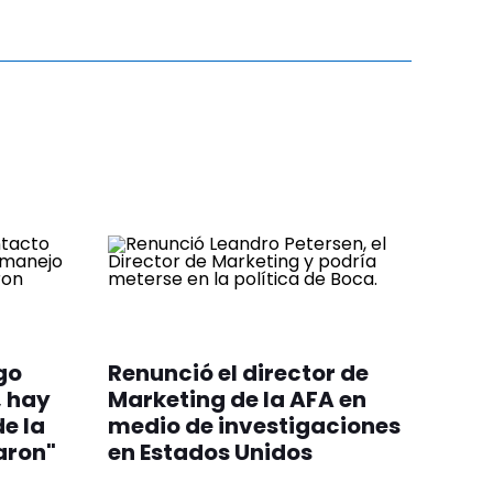
ngo
Renunció el director de
, hay
Marketing de la AFA en
e la
medio de investigaciones
aron"
en Estados Unidos