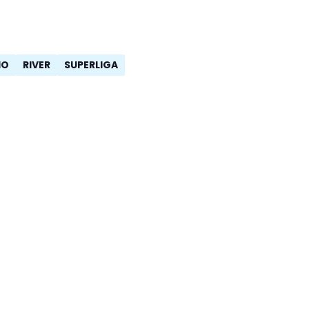
IO
RIVER
SUPERLIGA