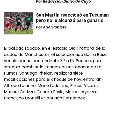
Por
Redacción Diario de Cuyo
San Martín reaccionó en Tucumán
pero no le alcanzó para ganarlo
Por
Ariel Poblete
El pasado sábado, en el estadio Old Trafford, de la
ciudad de Manchester, el seleccionado de ‘La Rosa’
venció por un contundente 37 a 15. Por eso, para
intentar cambiar la imagen, el entrenador de Los
Pumas, Santiago Phelan, realizará siete
modificaciones para el choque de hoy: entrarán
Alfredo Lalanne, Mario Ledesma, Rimas Alvarez,
Manuel Carizza, Genaro Fesia, Marcos Ayerza,
Francisco Leonelli y Santiago Fernández.