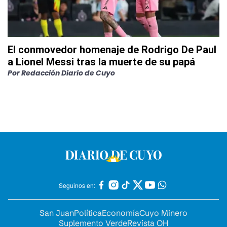
El conmovedor homenaje de Rodrigo De Paul
a Lionel Messi tras la muerte de su papá
Por
Redacción Diario de Cuyo
Seguinos en:
San Juan
Política
Economía
Cuyo Minero
Suplemento Verde
Revista OH