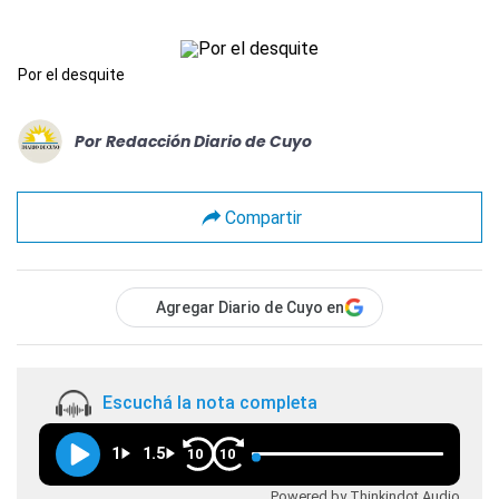
Por el desquite
Por
Redacción Diario de Cuyo
Compartir
Agregar Diario de Cuyo en
Escuchá la nota completa
1
1.5
10
10
Powered by Thinkindot Audio