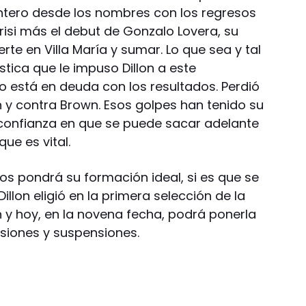
ntero desde los nombres con los regresos
risi más el debut de Gonzalo Lovera, su
rte en Villa María y sumar. Lo que sea y tal
stica que le impuso Dillon a este
 está en deuda con los resultados. Perdió
 y contra Brown. Esos golpes han tenido su
confianza en que se puede sacar adelante
e es vital.
s pondrá su formación ideal, si es que se
Dillon eligió en la primera selección de la
y hoy, en la novena fecha, podrá ponerla
esiones y suspensiones.