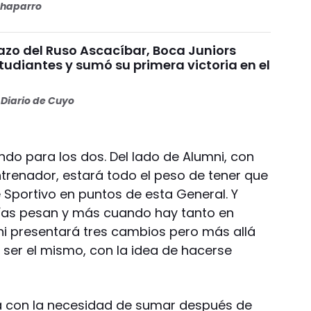
haparro
azo del Ruso Ascacíbar, Boca Juniors
tudiantes y sumó su primera victoria en el
Diario de Cuyo
ndo para los dos. Del lado de Alumni, con
trenador, estará todo el peso de tener que
e Sportivo en puntos de esta General. Y
alías pesan y más cuando hay tanto en
umni presentará tres cambios pero más allá
 ser el mismo, con la idea de hacerse
a con la necesidad de sumar después de