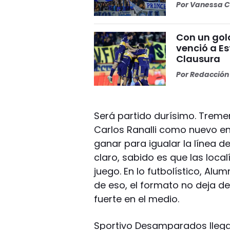
Por
Vanessa C
Con un gol
venció a Es
Clausura
Por
Redacción 
Será partido durísimo. Treme
Carlos Ranalli como nuevo en
ganar para igualar la línea d
claro, sabido es que las loc
juego. En lo futbolístico, Al
de eso, el formato no deja de
fuerte en el medio.
Sportivo Desamparados lleg