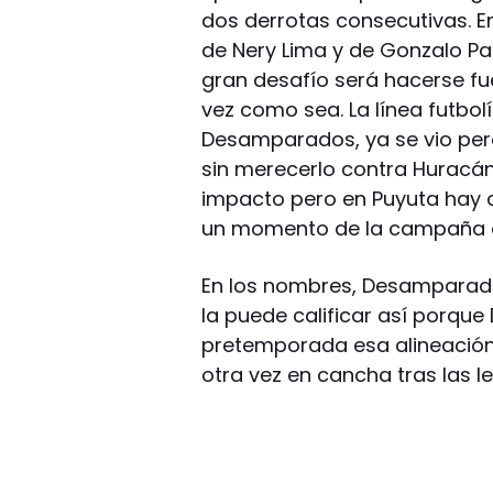
dos derrotas consecutivas. E
de Nery Lima y de Gonzalo Pa
gran desafío será hacerse fue
vez como sea. La línea futbolí
Desamparados, ya se vio pero
sin merecerlo contra Huracán
impacto pero en Puyuta hay 
un momento de la campaña qu
En los nombres, Desamparado
la puede calificar así porque 
pretemporada esa alineación 
otra vez en cancha tras las l