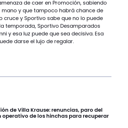
 amenaza de caer en Promoción, sabiendo
a mano y que tampoco habrá chance de
imo cruce y Sportivo sabe que no lo puede
de la temporada, Sportivo Desamparados
ni y esa luz puede que sea decisiva. Esa
uede darse el lujo de regalar.
nión de Villa Krause: renuncias, paro del
n operativo de los hinchas para recuperar