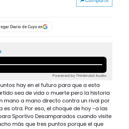
Compartir
egar Diario de Cuyo en
a
Powered by Thinkindot Audio
tos hay en el futuro para que a esta
tido sea de vida o muerte pero la historia
n mano a mano directo contra un rival por
ia es otra. Por eso, el choque de hoy -a las
 para Sportivo Desamparados cuando visite
ucho más que tres puntos porque el que