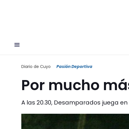
Diario de Cuyo
Pasión Deportiva
Por mucho más
A las 20.30, Desamparados juega en 