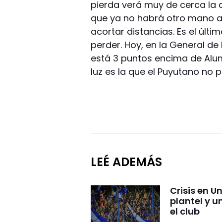
pierda verá muy de cerca la
que ya no habrá otro mano 
acortar distancias. Es el últ
perder. Hoy, en la General 
está 3 puntos encima de Alum
luz es la que el Puyutano no p
LEÉ ADEMÁS
Crisis en U
plantel y u
el club