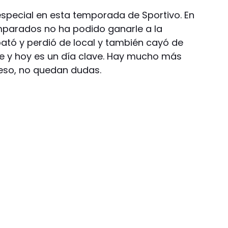
 especial en esta temporada de Sportivo. En
mparados no ha podido ganarle a la
ató y perdió de local y también cayó de
nte y hoy es un día clave. Hay mucho más
 eso, no quedan dudas.