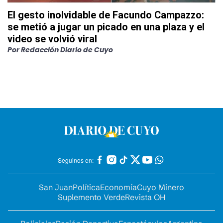
El gesto inolvidable de Facundo Campazzo:
se metió a jugar un picado en una plaza y el
video se volvió viral
Por
Redacción Diario de Cuyo
Seguinos en:
San Juan
Política
Economía
Cuyo Minero
Suplemento Verde
Revista OH