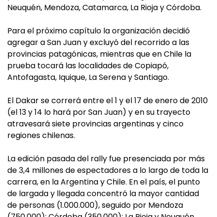
Neuquén, Mendoza, Catamarca, La Rioja y Córdoba.
Para el próximo capítulo la organización decidió
agregar a San Juan y excluyó del recorrido a las
provincias patagónicas, mientras que en Chile la
prueba tocará las localidades de Copiapó,
Antofagasta, Iquique, La Serena y Santiago.
El Dakar se correrá entre el 1 y el 17 de enero de 2010
(el 13 y 14 lo hará por San Juan) y en su trayecto
atravesará siete provincias argentinas y cinco
regiones chilenas.
La edición pasada del rally fue presenciada por más
de 3,4 millones de espectadores a lo largo de toda la
carrera, en la Argentina y Chile. En el país, el punto
de largada y llegada concentró la mayor cantidad
de personas (1.000.000), seguido por Mendoza
(750.000); Córdoba (350.000); La Rioja y Neuquén