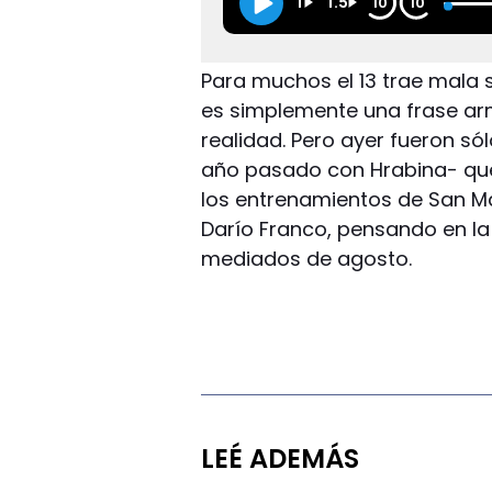
1
1.5
10
10
Para muchos el 13 trae mala s
es simplemente una frase ar
realidad. Pero ayer fueron só
año pasado con Hrabina- qu
los entrenamientos de San M
Darío Franco, pensando en la
mediados de agosto.
LEÉ ADEMÁS