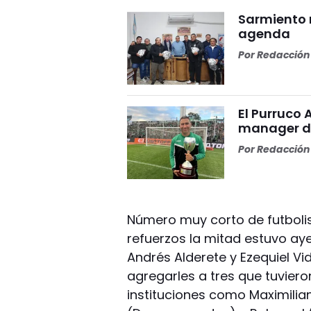
Sarmiento 
agenda
Por
Redacción 
El Purruco 
manager de
Por
Redacción 
Número muy corto de futbolist
refuerzos la mitad estuvo aye
Andrés Alderete y Ezequiel Vi
agregarles a tres que tuviero
instituciones como Maximilian