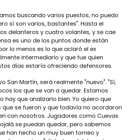
stamos buscando varios puestos, no puedo
ro sí son varios, bastantes". Hasta el
s delanteros y cuatro volantes, y se cae
nsa es uno de los puntos donde están
or lo menos es lo que aclaró el ex
almente intermediario y que fue quien
tos días estaría ofreciendo defensores.
 San Martín, será realmente "nuevo". "Sí,
cos los que se van a quedar. Estamos
 hay que analizarlo bien. Yo quiero que
s que se fueron y que todavía no acordaron
eden con nosotros. Jugadores como Cuevas
 ojalá se puedan quedar, pero sabemos
ue han hecho un muy buen torneo y