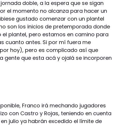
 jornada doble, a la espera que se sigan
or el momento no alcanza para hacer un
ubiese gustado comenzar con un plantel
o son los inicios de pretemporada donde
o el plantel, pero estamos en camino para
s cuanto antes. Si por mí fuera me
por hoy), pero es complicado así que
 gente que esta acá y ojalá se incorporen
isponible, Franco irá mechando jugadores
hizo con Castro y Rojas, teniendo en cuenta
n julio ya habrán excedido el límite de