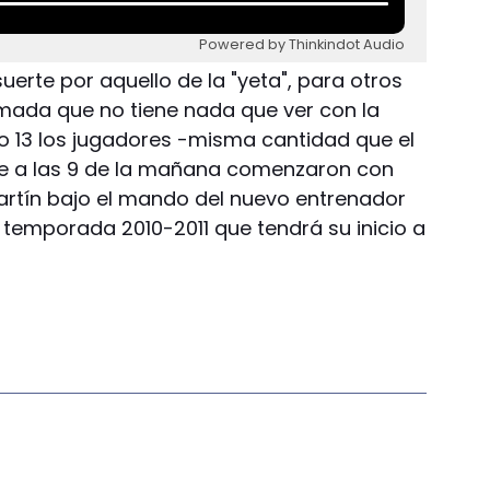
Powered by Thinkindot Audio
uerte por aquello de la "yeta", para otros
mada que no tiene nada que ver con la
lo 13 los jugadores -misma cantidad que el
e a las 9 de la mañana comenzaron con
artín bajo el mando del nuevo entrenador
 temporada 2010-2011 que tendrá su inicio a