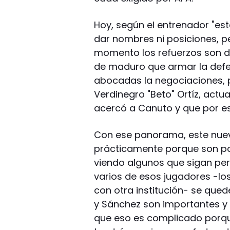
Hoy, según el entrenador "e
dar nombres ni posiciones, pe
momento los refuerzos son do
de maduro que armar la defe
abocadas la negociaciones, p
Verdinegro "Beto" Ortíz, actu
acercó a Canuto y que por es
Con ese panorama, este nuevo
prácticamente porque son po
viendo algunos que sigan pero
varios de esos jugadores -lo
con otra institución- se qu
y Sánchez son importantes y
que eso es complicado porq