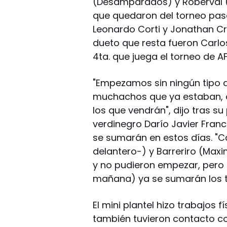
(Desamparados) y Roberval (A
que quedaron del torneo pasa
Leonardo Corti y Jonathan Cr
dueto que resta fueron Carlos
4ta. que juega el torneo de AF
"Empezamos sin ningún tipo d
muchachos que ya estaban, 
los que vendrán", dijo tras su
verdinegro Darío Javier Franc
se sumarán en estos días. "C
delantero-) y Barreriro (Max
y no pudieron empezar, pero
mañana) ya se sumarán los tr
El mini plantel hizo trabajos
también tuvieron contacto co