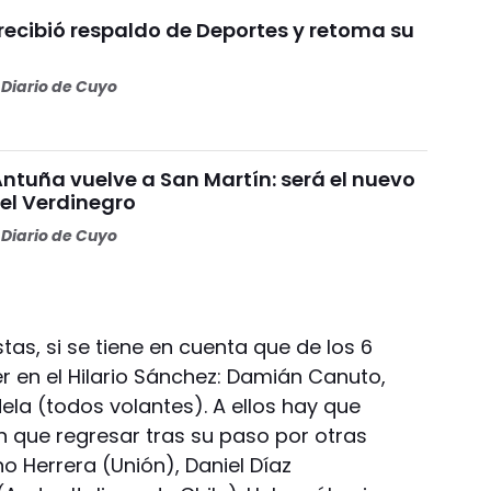
recibió respaldo de Deportes y retoma su
Diario de Cuyo
Antuña vuelve a San Martín: será el nuevo
l Verdinegro
Diario de Cuyo
as, si se tiene en cuenta que de los 6
r en el Hilario Sánchez: Damián Canuto,
dela (todos volantes). A ellos hay que
n que regresar tras su paso por otras
o Herrera (Unión), Daniel Díaz