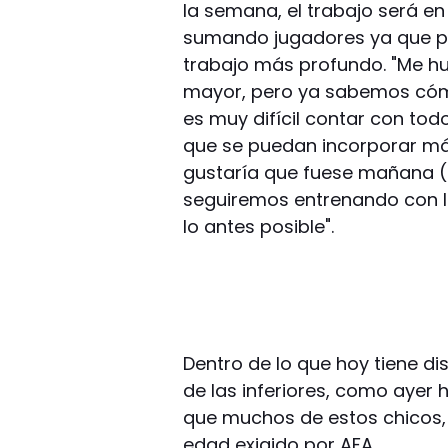
la semana, el trabajo será en
sumando jugadores ya que p
trabajo más profundo. "Me h
mayor, pero ya sabemos cóm
es muy difícil contar con tod
que se puedan incorporar má
gustaría que fuese mañana (
seguiremos entrenando con la
lo antes posible".
Dentro de lo que hoy tiene d
de las inferiores, como ayer 
que muchos de estos chicos, e
edad exigido por AFA.