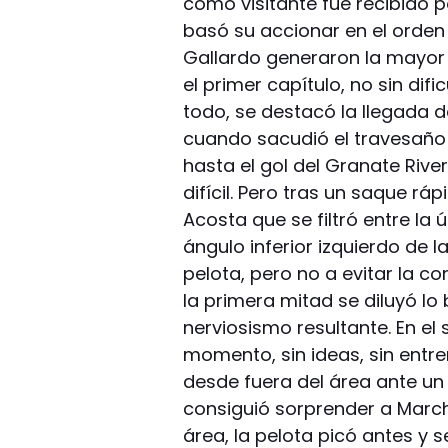
como visitante fue recibido 
basó su accionar en el orden t
Gallardo generaron la mayor
el primer capítulo, no sin dif
todo, se destacó la llegada d
cuando sacudió el travesaño c
hasta el gol del Granate Rive
difícil. Pero tras un saque r
Acosta que se filtró entre la ú
ángulo inferior izquierdo de l
pelota, pero no a evitar la c
la primera mitad se diluyó lo
nerviosismo resultante. En el
momento, sin ideas, sin entre
desde fuera del área ante un
consiguió sorprender a March
área, la pelota picó antes y s