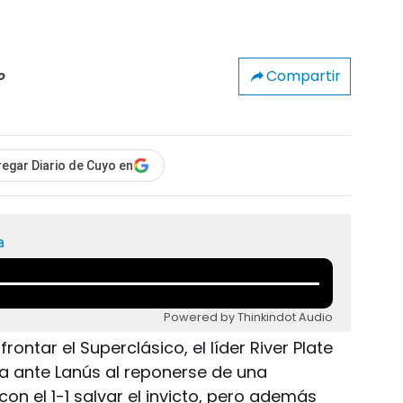
Compartir
o
egar Diario de Cuyo en
a
Powered by Thinkindot Audio
ntar el Superclásico, el líder River Plate
 ante Lanús al reponerse de una
on el 1-1 salvar el invicto, pero además