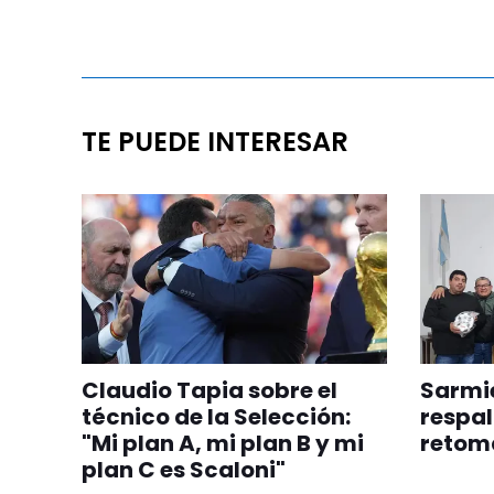
TE PUEDE INTERESAR
Claudio Tapia sobre el
Sarmie
técnico de la Selección:
respal
"Mi plan A, mi plan B y mi
retom
plan C es Scaloni"