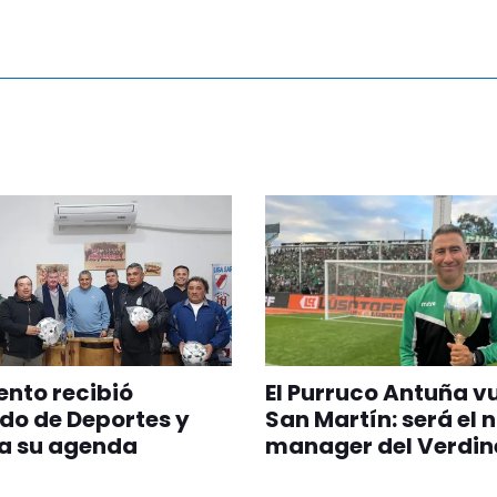
nto recibió
El Purruco Antuña v
do de Deportes y
San Martín: será el 
a su agenda
manager del Verdin