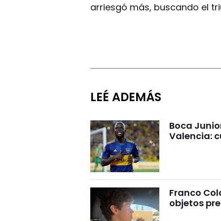
arriesgó más, buscando el triu
LEÉ ADEMÁS
Boca Junio
Valencia: c
Franco Cola
objetos pre