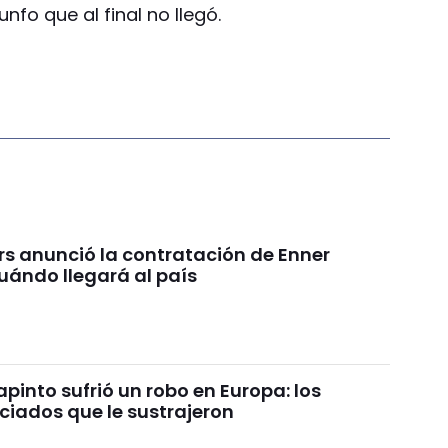
nfo que al final no llegó.
rs anunció la contratación de Enner
uándo llegará al país
pinto sufrió un robo en Europa: los
ciados que le sustrajeron