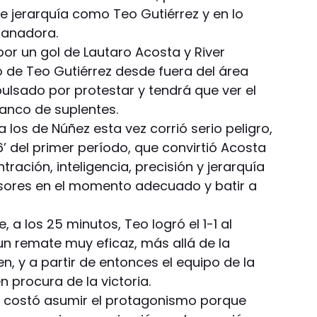
de jerarquía como Teo Gutiérrez y en lo
ganadora.
por un gol de Lautaro Acosta y River
ro de Teo Gutiérrez desde fuera del área
pulsado por protestar y tendrá que ver el
banco de suplentes.
 los de Núñez esta vez corrió serio peligro,
36’ del primer período, que convirtió Acosta
ración, inteligencia, precisión y jerarquía
sores en el momento adecuado y batir a
 a los 25 minutos, Teo logró el 1-1 al
n remate muy eficaz, más allá de la
n, y a partir de entonces el equipo de la
 procura de la victoria.
 le costó asumir el protagonismo porque