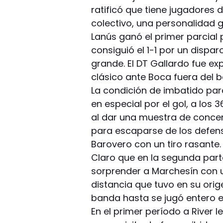
ratificó que tiene jugadores 
colectivo, una personalidad 
Lanús ganó el primer parcial 
consiguió el 1-1 por un dispa
grande. El DT Gallardo fue ex
clásico ante Boca fuera del 
La condición de imbatido para
en especial por el gol, a los 
al dar una muestra de concent
para escaparse de los defen
Barovero con un tiro rasante.
Claro que en la segunda parte,
sorprender a Marchesín con u
distancia que tuvo en su orige
banda hasta se jugó entero en
En el primer período a River