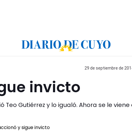
29 de septiembre de 2014
gue invicto
 Teo Gutiérrez y lo igualó. Ahora se le viene 