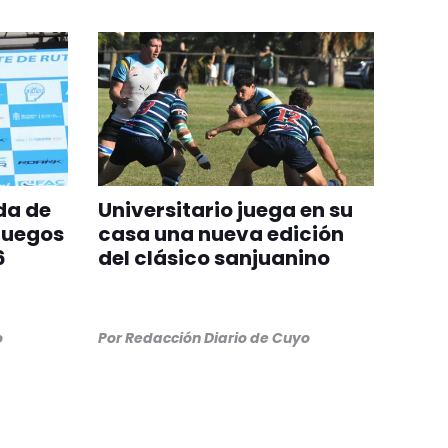
da de
Universitario juega en su
Juegos
casa una nueva edición
6
del clásico sanjuanino
o
Por
Redacción Diario de Cuyo