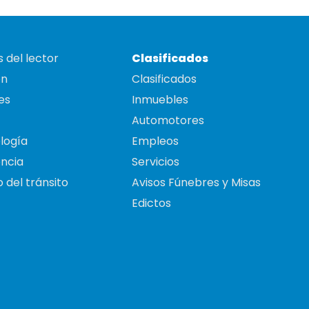
 del lector
Clasificados
on
Clasificados
es
Inmuebles
Automotores
logía
Empleos
ncia
Servicios
 del tránsito
Avisos Fúnebres y Misas
Edictos