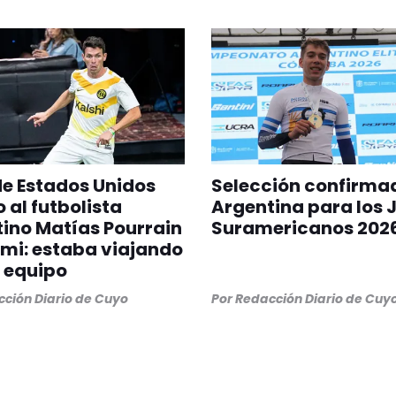
 de Estados Unidos
Selección confirma
 al futbolista
Argentina para los 
ino Matías Pourrain
Suramericanos 202
mi: estaba viajando
 equipo
ción Diario de Cuyo
Por
Redacción Diario de Cuy