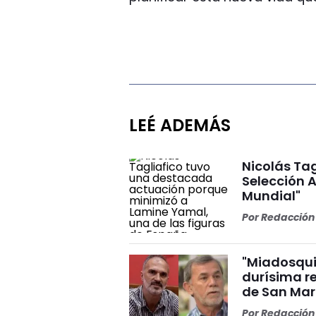
LEÉ ADEMÁS
Nicolás Tag
Selección A
Mundial"
Por
Redacción 
"Miadosqui
durísima r
de San Mar
Por
Redacción 