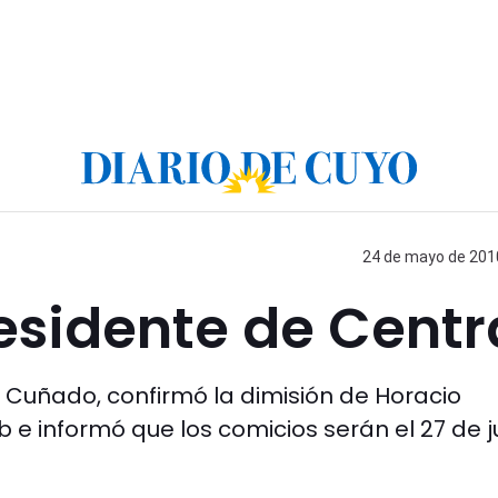
24 de mayo de 2010
esidente de Centr
te Cuñado, confirmó la dimisión de Horacio
e informó que los comicios serán el 27 de j