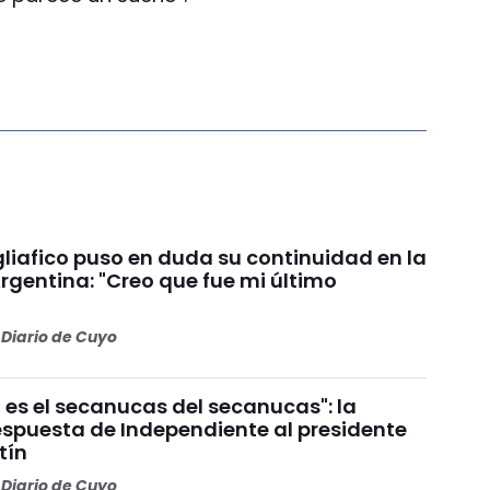
liafico puso en duda su continuidad en la
rgentina: "Creo que fue mi último
Diario de Cuyo
 es el secanucas del secanucas": la
espuesta de Independiente al presidente
tín
Diario de Cuyo