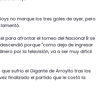
l Boys no marque los tres goles de ayer, pero
 lamentó.
el para afrontar el torneo del Nacional B se
e descendió porque "como deja de ingresar
ero por la televisión, va a ser muy difícil
que sufrio el Gigante de Arroyito tras los
ez finalizado el partido que le costó la