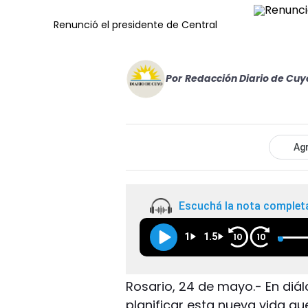
Renunció el presidente de Central
Por
Redacción Diario de Cuy
Agr
Escuchá la nota complet
1
1.5
10
10
Rosario, 24 de mayo.- En diál
planificar esta nueva vida qu