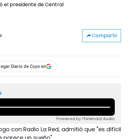
Compartir
o
egar Diario de Cuyo en
a
Powered by Thinkindot Audio
ogo con Radio La Red, admitió que "es difícil
e parece un sueño".