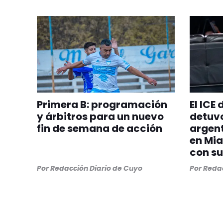
Primera B: programación
El ICE
y árbitros para un nuevo
detuvo
fin de semana de acción
argent
en Mia
con su
Por
Redacción Diario de Cuyo
Por
Redac