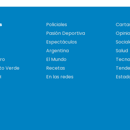
s
Policiales
Cartas
Pasión Deportiva
Opini
Espectáculos
Social
Argentina
Salud
ro
El Mundo
Tecno
to Verde
Recetas
Tende
H
En las redes
Estado