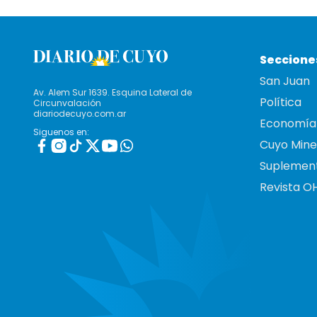
Seccione
San Juan
Av. Alem Sur 1639. Esquina Lateral de
Política
Circunvalación
diariodecuyo.com.ar
Economía
Siguenos en:
Cuyo Mine
Suplemen
Revista O