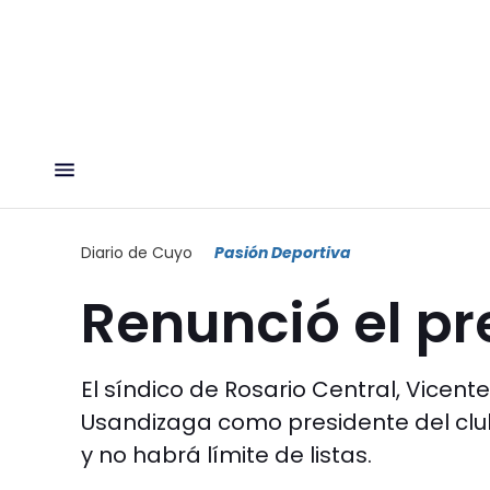
Diario de Cuyo
Pasión Deportiva
Renunció el pr
El síndico de Rosario Central, Vicen
Usandizaga como presidente del club 
y no habrá límite de listas.