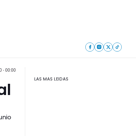
 - 00:00
LAS MAS LEIDAS
al
unio