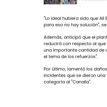
"Lo ideal hubiera sido que Al
para eso no hay solución", se
Además, anticipó que el plant
reducirá con respecto al qu
una importante cantidad de din
el tema de los refuerzos".
Por último, lamentó los daños 
incidentes que se dieron una v
categoría al "Canalla".