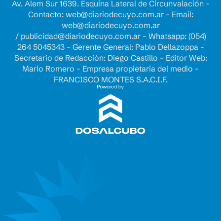
Av. Alem Sur 1639. Esquina Lateral de Circunvalación -
Contacto:
web@diariodecuyo.com.ar
- Email:
web@diariodecuyo.com.ar
/
publicidad@diariodecuyo.com.ar
-
Whatsapp: (054)
264 5045343 - Gerente General: Pablo Dellazoppa -
Secretario de Redacción: Diego Castillo - Editor Web:
Mario Romero - Empresa propietaria del medio -
FRANCISCO MONTES S.A.C.I.F.