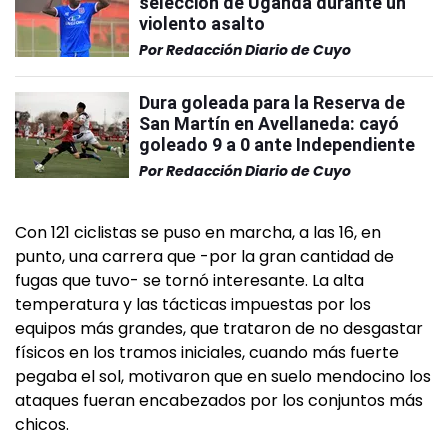
selección de Uganda durante un
violento asalto
Por
Redacción Diario de Cuyo
Dura goleada para la Reserva de
San Martín en Avellaneda: cayó
goleado 9 a 0 ante Independiente
Por
Redacción Diario de Cuyo
Con 121 ciclistas se puso en marcha, a las 16, en
punto, una carrera que -por la gran cantidad de
fugas que tuvo- se tornó interesante. La alta
temperatura y las tácticas impuestas por los
equipos más grandes, que trataron de no desgastar
físicos en los tramos iniciales, cuando más fuerte
pegaba el sol, motivaron que en suelo mendocino los
ataques fueran encabezados por los conjuntos más
chicos.