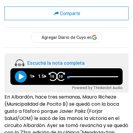
Compartir
Agregar Diario de Cuyo en
Escuchá la nota completa
1
1.5
10
10
Powered by Thinkindot Audio
En Albardón, hace tres semanas, Mauro Richeze
(Municipalidad de Pocito B) se quedó con la boca
gusto a fósforo porque Javier Paéz (Forjar
Salud/UOM) le sacó de las manos la victoria en el
circuito Albardón. Ayer se tomó revancha y se quedó
con la 73ra. edición de la clásica "Mendoza-San