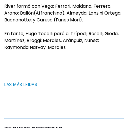
River formó con Vega; Ferrari, Maidana, Ferrero,
Arano; Ballón(Affranchino), Almeyda; Lanzini Ortega,
Buonanotte; y Caruso (Funes Mori).
En tanto, Hugo Tocalli paró a: Trípodi; Roselli, Gioda,
Martínez, Broggi; Morales, Aránguiz, Nuñez;
Raymonda Narvay; Morales.
LAS MÁS LEIDAS