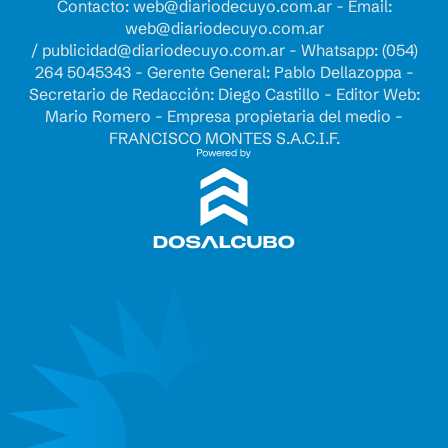
Contacto:
web@diariodecuyo.com.ar
- Email:
web@diariodecuyo.com.ar
/
publicidad@diariodecuyo.com.ar
-
Whatsapp: (054)
264 5045343 - Gerente General: Pablo Dellazoppa -
Secretario de Redacción: Diego Castillo - Editor Web:
Mario Romero - Empresa propietaria del medio -
FRANCISCO MONTES S.A.C.I.F.