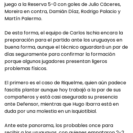
juego a la Reserva 5-0 con goles de Julio Cáceres,
Moreira en contra, Damián Díaz, Rodrigo Palacio y
Martín Palermo.
De esta forma, el equipo de Carlos Ischia encara la
preparación para el partido ante los uruguayos en
buena forma, aunque el técnico aguardará un par de
días seguramente para confirmar la formación
porque algunos jugadores presentan ligeros
problemas físicos.
El primero es el caso de Riquelme, quien aún padece
fascitis plantar aunque hoy trabajó a la par de sus
compañeros y está casi asegurada su presencia
ante Defensor, mientras que Hugo Ibarra está en
duda por una molestia en un isquiotibial.
Ante este panorama, los probables once para
recibir a los uruguayos, con quienes empataron 2-2