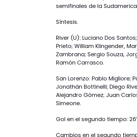
semifinales de la Sudamerica
Síntesis.
River (U): Luciano Dos Santos
Prieto; William Klingender, Ma
Zambrana; Sergio Souza, Jorg
Ramón Carrasco.
San Lorenzo: Pablo Migliore; P
Jonathán Bottinelli; Diego Riv
Alejandro Gómez; Juan Carlo
Simeone.
Gol en el segundo tiempo: 26’ 
Cambios en el segundo tiempo