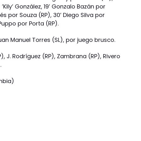
’Kily’ González, 19’ Gonzalo Bazán por
és por Souza (RP), 30’ Diego Silva por
 Puppo por Porta (RP).
Juan Manuel Torres (SL), por juego brusco.
 J. Rodríguez (RP), Zambrana (RP), Rivero
.
mbia)