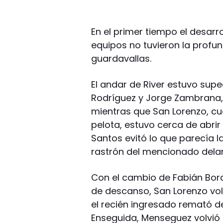
En el primer tiempo el desarr
equipos no tuvieron la profu
guardavallas.
El andar de River estuvo supe
Rodríguez y Jorge Zambrana, 
mientras que San Lorenzo, 
pelota, estuvo cerca de abrir 
Santos evitó lo que parecía l
rastrón del mencionado delan
Con el cambio de Fabián Bord
de descanso, San Lorenzo vol
el recién ingresado remató de 
Enseguida, Menseguez volvió 