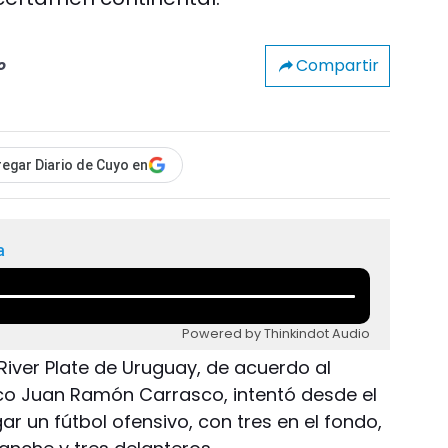
Compartir
o
egar Diario de Cuyo en
a
Powered by Thinkindot Audio
 River Plate de Uruguay, de acuerdo al
nico Juan Ramón Carrasco, intentó desde el
r un fútbol ofensivo, con tres en el fondo,