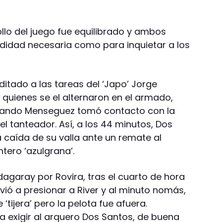
ollo del juego fue equilibrado y ambos
ndidad necesaria como para inquietar a los
ditado a las tareas del ‘Japo’ Jorge
quienes se el alternaron en el armado,
cuando Menseguez tomó contacto con la
el tanteador. Así, a los 44 minutos, Dos
a caída de su valla ante un remate al
tero ‘azulgrana’.
agaray por Rovira, tras el cuarto de hora
vió a presionar a River y al minuto nomás,
‘tijera’ pero la pelota fue afuera.
a exigir al arquero Dos Santos, de buena