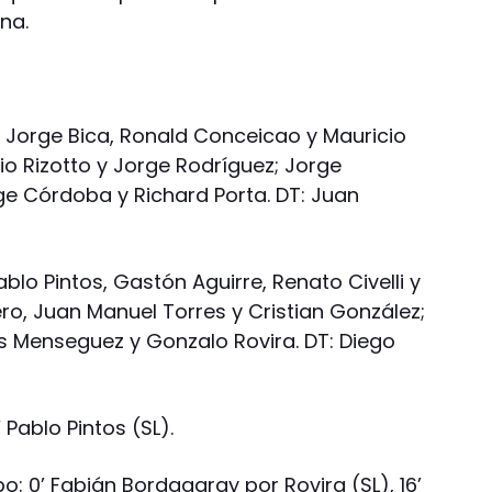
na.
; Jorge Bica, Ronald Conceicao y Mauricio
rio Rizotto y Jorge Rodríguez; Jorge
e Córdoba y Richard Porta. DT: Juan
ablo Pintos, Gastón Aguirre, Renato Civelli y
ero, Juan Manuel Torres y Cristian González;
s Menseguez y Gonzalo Rovira. DT: Diego
Pablo Pintos (SL).
: 0’ Fabián Bordagaray por Rovira (SL), 16’