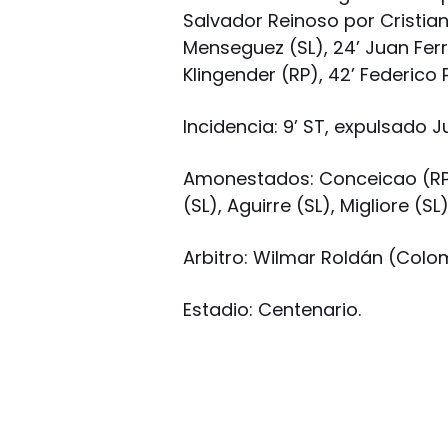
Salvador Reinoso por Cristian 
Menseguez (SL), 24’ Juan Ferr
Klingender (RP), 42’ Federico
Incidencia: 9’ ST, expulsado 
Amonestados: Conceicao (RP),
(SL), Aguirre (SL), Migliore (SL)
Arbitro: Wilmar Roldán (Colo
Estadio: Centenario.