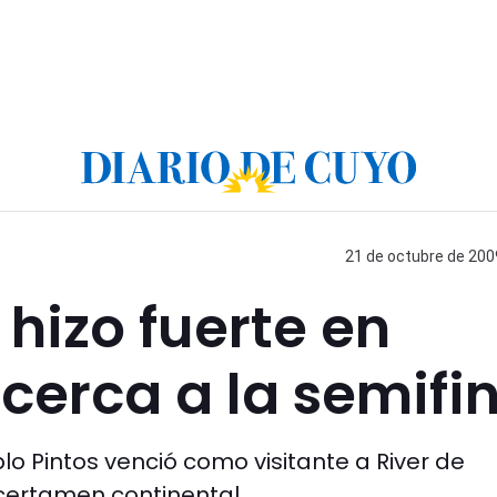
21 de octubre de 2009
 hizo fuerte en
cerca a la semifin
lo Pintos venció como visitante a River de
 certamen continental.