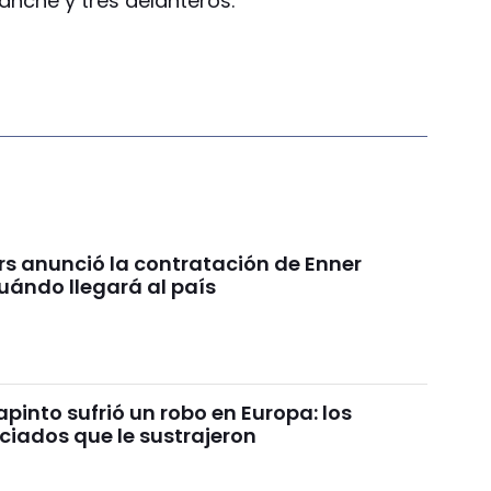
nche y tres delanteros.
rs anunció la contratación de Enner
uándo llegará al país
pinto sufrió un robo en Europa: los
ciados que le sustrajeron