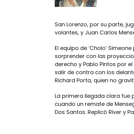
San Lorenzo, por su parte, ju
volantes, y Juan Carlos Mens
El equipo de ‘Cholo’ Simeone
sorprender con las proyeccione
derecho y Pablo Pintos por el 
salir de contra con los dela
Richard Porta, quien no gravi
La primera llegada clara fue p
cuando un remate de Mensegu
Dos Santos. Replicó River y Pa