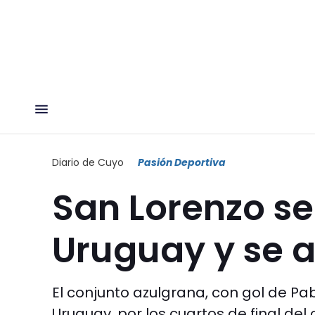
Diario de Cuyo
Pasión Deportiva
San Lorenzo se
Uruguay y se a
El conjunto azulgrana, con gol de Pab
Uruguay, por los cuartos de final del