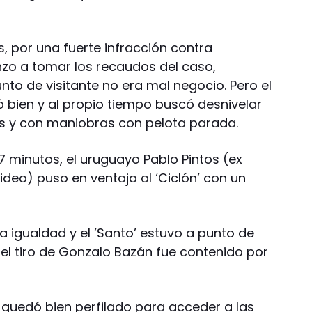
s, por una fuerte infracción contra
zo a tomar los recaudos del caso,
to de visitante no era mal negocio. Pero el
ó bien y al propio tiempo buscó desnivelar
es y con maniobras con pelota parada.
7 minutos, el uruguayo Pablo Pintos (ex
deo) puso en ventaja al ‘Ciclón’ con un
la igualdad y el ’Santo’ estuvo a punto de
 el tiro de Gonzalo Bazán fue contenido por
 quedó bien perfilado para acceder a las