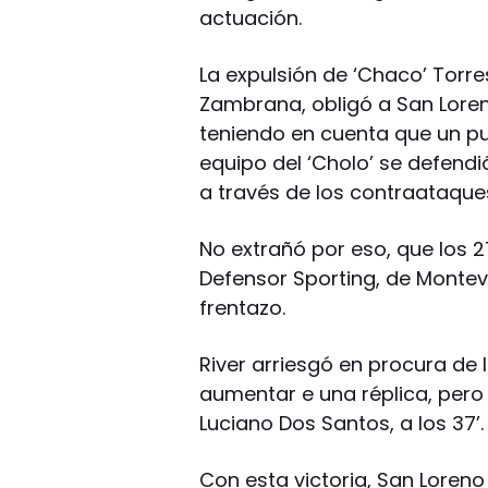
actuación.
La expulsión de ‘Chaco’ Torre
Zambrana, obligó a San Loren
teniendo en cuenta que un pun
equipo del ‘Cholo’ se defendi
a través de los contraataqu
No extrañó por eso, que los 2
Defensor Sporting, de Montevi
frentazo.
River arriesgó en procura de 
aumentar e una réplica, pero
Luciano Dos Santos, a los 37’.
Con esta victoria, San Loreno