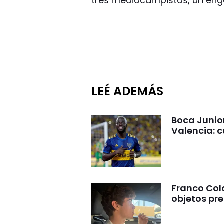
tres mediocampistas, un enga
LEÉ ADEMÁS
Boca Junio
Valencia: c
Franco Cola
objetos pre