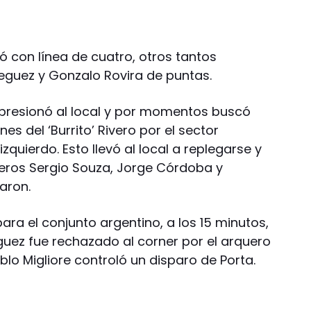
gó con línea de cuatro, otros tantos
eguez y Gonzalo Rovira de puntas.
 presionó al local y por momentos buscó
s del ‘Burrito’ Rivero por el sector
izquierdo. Esto llevó al local a replegarse y
nteros Sergio Souza, Jorge Córdoba y
taron.
ara el conjunto argentino, a los 15 minutos,
ez fue rechazado al corner por el arquero
blo Migliore controló un disparo de Porta.