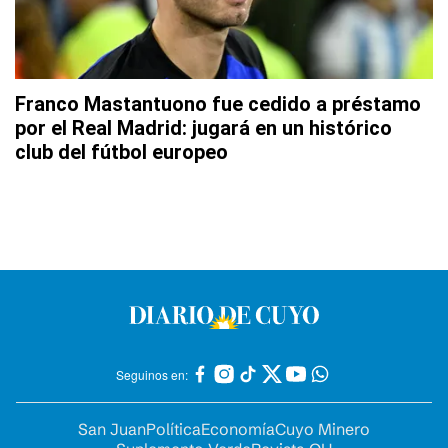
Franco Mastantuono fue cedido a préstamo
por el Real Madrid: jugará en un histórico
club del fútbol europeo
Seguinos en:
San Juan
Política
Economía
Cuyo Minero