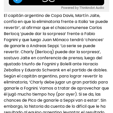
Powered by Thinkindot Audio
El capitán argentino de Copa Davis, Martín Jaite,
confía en que la eliminatoria frente a Italia ‘se puede
revertir‘, al afirmar que el chascomunense Carlos
Berlocq ‘puede dar la sorpresa‘ frente a Fabio
Fognini y que luego Juan Mónaco tendrá ‘chances‘
de ganarle a Andreas Seppi. ‘La serie se puede
revertir. Charly (Berlocq) puede dar la sorpresa‘,
sostuvo Jaite en conferencia de prensa, luego del
ajustado triunfo de Fognini y Bolelli ante Horacio
Zeballos y Eduardo Schwank en el partido de dobles.
Según el capitán argentino, para lograr revertir la
eliminatoria, ‘Charly debe jugar un gran partido para
ganarle a Fognini. Vamos a tratar de aprovechar que
él jugó mucho tiempo hoy (por ayer). Si se da, las
chances de Pico de ganarle a Seppi van a estar‘. Sin
embargo, la historia da cuenta de lo difícil que le ha
resultado al equipo argentino levantar el resultado