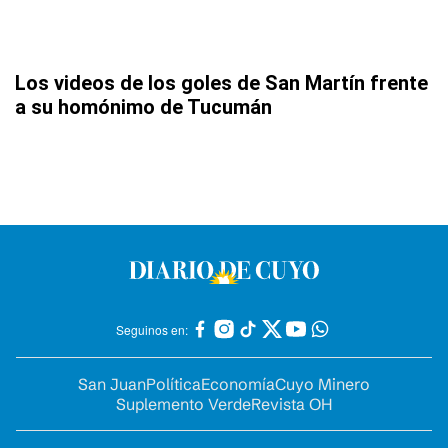
Los videos de los goles de San Martín frente
a su homónimo de Tucumán
Seguinos en:
San Juan
Política
Economía
Cuyo Minero
Suplemento Verde
Revista OH