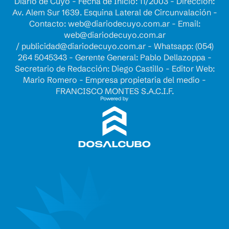
Diario de Cuyo - Fecha de Inicio: 11/2003 - Dirección:
Av. Alem Sur 1639. Esquina Lateral de Circunvalación -
Contacto:
web@diariodecuyo.com.ar
- Email:
web@diariodecuyo.com.ar
/
publicidad@diariodecuyo.com.ar
-
Whatsapp: (054)
264 5045343 - Gerente General: Pablo Dellazoppa -
Secretario de Redacción: Diego Castillo - Editor Web:
Mario Romero - Empresa propietaria del medio -
FRANCISCO MONTES S.A.C.I.F.