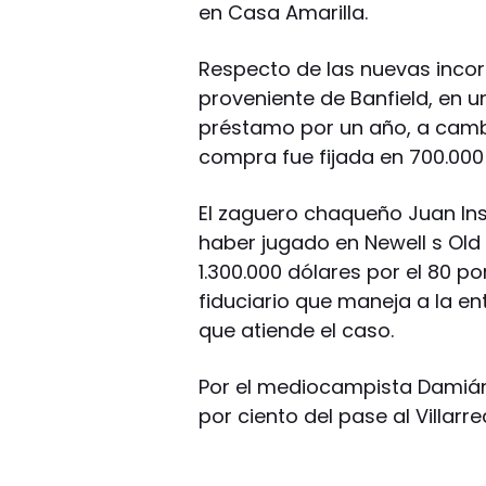
en Casa Amarilla.
Respecto de las nuevas incorp
proveniente de Banfield, en u
préstamo por un año, a cambi
compra fue fijada en 700.000
El zaguero chaqueño Juan Ins
haber jugado en Newell s Old
1.300.000 dólares por el 80 po
fiduciario que maneja a la ent
que atiende el caso.
Por el mediocampista Damián
por ciento del pase al Villarr