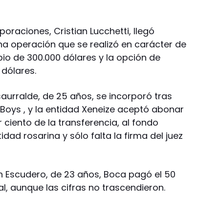
oraciones, Cristian Lucchetti, llegó
na operación que se realizó en carácter de
o de 300.000 dólares y la opción de
 dólares.
aurralde, de 25 años, se incorporó tras
 Boys , y la entidad Xeneize aceptó abonar
r ciento de la transferencia, al fondo
idad rosarina y sólo falta la firma del juez
 Escudero, de 23 años, Boca pagó el 50
eal, aunque las cifras no trascendieron.