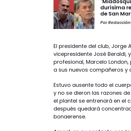
"Miadosqui
durísima r
de San Mar
Por
Redacción 
El presidente del club, Jorg
vicepresidente José Beraldi, y
profesional, Marcelo London,
a sus nuevos compañeros y a
Estuvo ausente todo el cuerp
y no se dieron las razones d
el plantel se entrenará en el 
después quedará concentrado 
bonaerense.