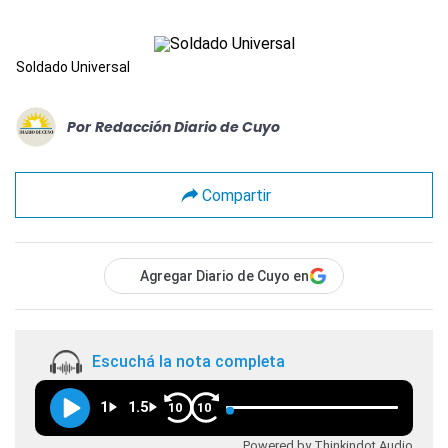
Soldado Universal
Por
Redacción Diario de Cuyo
Compartir
Agregar Diario de Cuyo en
Escuchá la nota completa
1
1.5
10
10
Powered by Thinkindot Audio