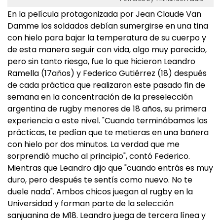
En la película protagonizada por Jean Claude Van
Damme los soldados debían sumergirse en una tina
con hielo para bajar la temperatura de su cuerpo y
de esta manera seguir con vida, algo muy parecido,
pero sin tanto riesgo, fue lo que hicieron Leandro
Ramella (17años) y Federico Gutiérrez (18) después
de cada práctica que realizaron este pasado fin de
semana en la concentración de la preselección
argentina de rugby menores de 18 años, su primera
experiencia a este nivel. "Cuando terminábamos las
prácticas, te pedían que te metieras en una bañera
con hielo por dos minutos. La verdad que me
sorprendió mucho al principio", contó Federico.
Mientras que Leandro dijo que "cuando entrás es muy
duro, pero después te sentís como nuevo. No te
duele nada". Ambos chicos juegan al rugby en la
Universidad y forman parte de la selección
sanjuanina de M18. Leandro juega de tercera línea y