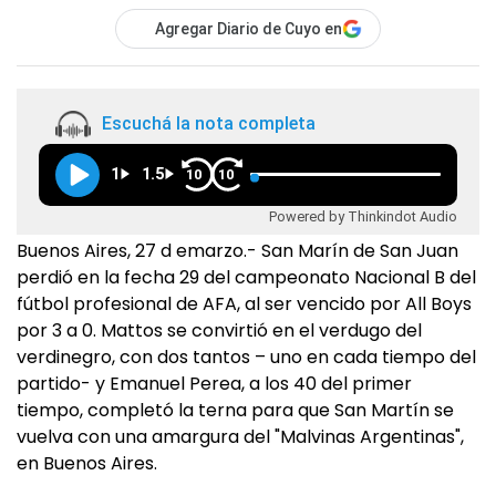
Agregar Diario de Cuyo en
Escuchá la nota completa
1
1.5
10
10
Powered by Thinkindot Audio
Buenos Aires, 27 d emarzo.- San Marín de San Juan
perdió en la fecha 29 del campeonato Nacional B del
fútbol profesional de AFA, al ser vencido por All Boys
por 3 a 0. Mattos se convirtió en el verdugo del
verdinegro, con dos tantos – uno en cada tiempo del
partido- y Emanuel Perea, a los 40 del primer
tiempo, completó la terna para que San Martín se
vuelva con una amargura del "Malvinas Argentinas",
en Buenos Aires.