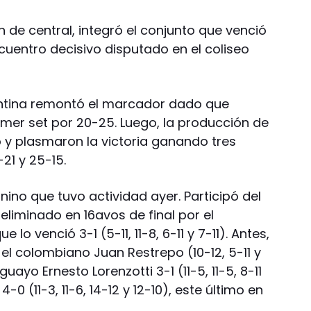
n de central, integró el conjunto que venció
ncuentro decisivo disputado en el coliseo
gentina remontó el marcador dado que
imer set por 20-25. Luego, la producción de
o y plasmaron la victoria ganando tres
21 y 25-15.
nino que tuvo actividad ayer. Participó del
liminado en 16avos de final por el
lo venció 3-1 (5-11, 11-8, 6-11 y 7-11). Antes,
el colombiano Juan Restrepo (10-12, 5-11 y
uayo Ernesto Lorenzotti 3-1 (11-5, 11-5, 8-11
4-0 (11-3, 11-6, 14-12 y 12-10), este último en