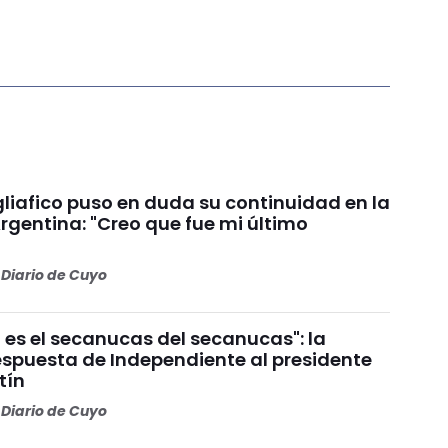
liafico puso en duda su continuidad en la
rgentina: "Creo que fue mi último
Diario de Cuyo
 es el secanucas del secanucas": la
espuesta de Independiente al presidente
tín
Diario de Cuyo