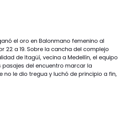
 ganó el oro en Balonmano femenino al
 por 22 a 19. Sobre la cancha del complejo
alidad de Itagüí, vecina a Medellín, el equipo
s pasajes del encuentro marcar la
e no le dio tregua y luchó de principio a fin,