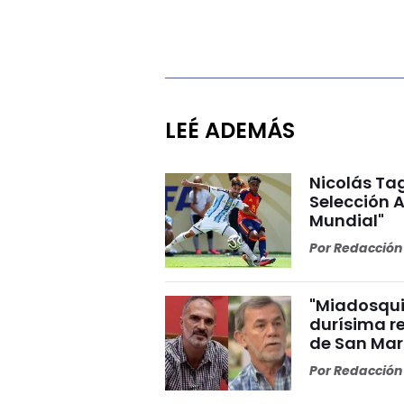
LEÉ ADEMÁS
Nicolás Tag
Selección A
Mundial"
Por
Redacción 
"Miadosqui
durísima r
de San Mar
Por
Redacción 