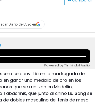
Compartir
o
egar Diario de Cuyo en
a
Powered by Thinkindot Audio
Tissera se convirtió en la madrugada de
o en ganar una medalla de oro en los
nos que se realizan en Medellín,
o Tabachnik, que junto al chino Liu Song se
 de dobles masculino del tenis de mesa.