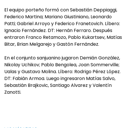
El equipo porteño formó con Sebastián Deppiaggi,
Federico Martina; Mariano Giustiniano, Leonardo
Patti; Gabriel Arroyo y Federico Franetovich. Líbero:
Ignacio Fernández. DT: Hernán Ferraro. Después
entraron Franco Retamozo, Pablo Kukartsev, Matías
Bitar, Brian Melgarejo y Gastón Fernández.
En el conjunto sanjuanino jugaron Demián González,
Nikolay Uchikov; Pablo Bengolea, Joan Sommerville;
Ualas y Gustavo Molina. Líbero: Rodrigo Pérez López.
DT: Fabián Armoa. Luego ingresaron Matías Salvo,
Sebastián Brajkovic, Santiago Alvarez y Valentín
Zanotti.