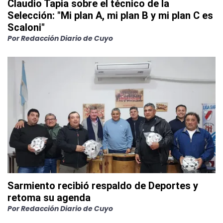
Claudio Tapia sobre el técnico de la
Selección: "Mi plan A, mi plan B y mi plan C es
Scaloni"
Por
Redacción Diario de Cuyo
Sarmiento recibió respaldo de Deportes y
retoma su agenda
Por
Redacción Diario de Cuyo