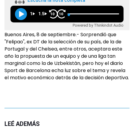
Escuchá la nota completa
1
1.5
10
10
Powered by Thinkindot Audio
Buenos Aires, 8 de septiembre.- Sorprendió que
"Felipao", ex DT de la selección de su país, de la de
Portugal y del Chelsea, entre otros, aceptara este
año la propuesta de un equipo y de una liga tan
marginal como la de Uzbekistán, pero hoy el diario
Sport de Barcelona echa luz sobre el tema y revela
el motivo económico detrás de la decisión deportiva.
LEÉ ADEMÁS