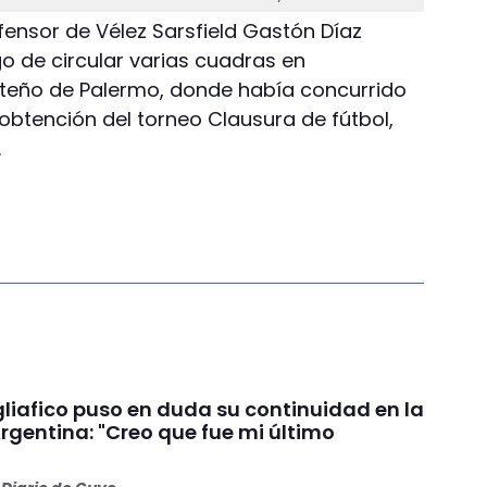
defensor de Vélez Sarsfield Gastón Díaz
o de circular varias cuadras en
rteño de Palermo, donde había concurrido
 obtención del torneo Clausura de fútbol,
.
liafico puso en duda su continuidad en la
rgentina: "Creo que fue mi último