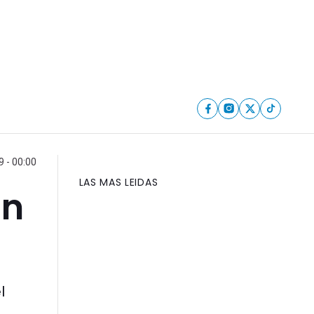
9 - 00:00
LAS MAS LEIDAS
un
l