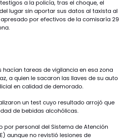
estigos a la policía, tras el choque, el
el lugar sin aportar sus datos al taxista al
apresado por efectivos de la comisaría 29
ona.
as hacían tareas de vigilancia en esa zona
z, a quien le sacaron las llaves de su auto
olicial en calidad de demorado.
ealizaron un test cuyo resultado arrojó que
idad de bebidas alcohólicas.
ido por personal del Sistema de Atención
) aunque no revistió lesiones de