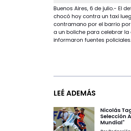
Buenos Aires, 6 de julio.- El 
chocó hoy contra un taxi lueg
contramano por el barrio po
a un boliche para celebrar la
informaron fuentes policiales
LEÉ ADEMÁS
Nicolás Tag
Selección A
Mundial"