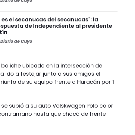
Diario de Cuyo
 es el secanucas del secanucas": la
espuesta de Independiente al presidente
tín
Diario de Cuyo
un boliche ubicado en la intersección de
 ido a festejar junto a sus amigos el
iunfo de su equipo frente a Huracán por 1
r se subió a su auto Volskwagen Polo color
n contramano hasta que chocó de frente