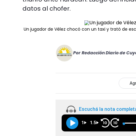
datos al chofer.
Un jugador de Vélez chocó con un taxi y trató de es
Por
Redacción Diario de Cuy
Agr
Escuchá la nota complet
1
1.5
10
10