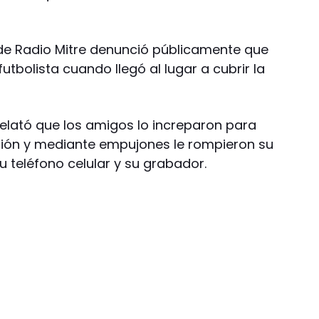
a de Radio Mitre denunció públicamente que
utbolista cuando llegó al lugar a cubrir la
relató que los amigos lo increparon para
ción y mediante empujones le rompieron su
su teléfono celular y su grabador.