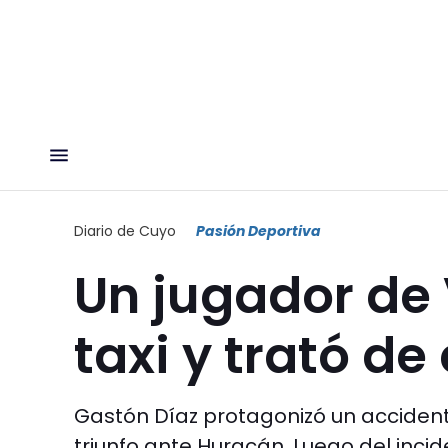
Diario de Cuyo
Pasión Deportiva
Un jugador de
taxi y trató d
Gastón Díaz protagonizó un accidente
triunfo ante Huracán. Luego del incid