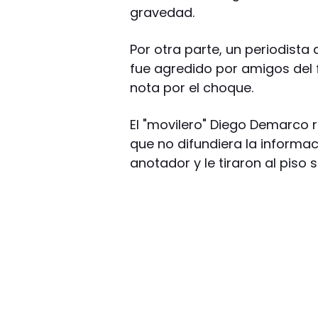
gravedad.
Por otra parte, un periodist
fue agredido por amigos del f
nota por el choque.
El "movilero" Diego Demarco 
que no difundiera la informa
anotador y le tiraron al piso 