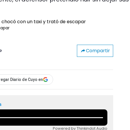
capar
Compartir
o
egar Diario de Cuyo en
a
Powered by Thinkindot Audio