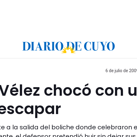
6 de julio de 200
 Vélez chocó con 
e escapar
 a la salida del boliche donde celebraron e
ente, el defensor pretendió huir sin dejar sus