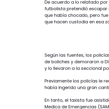
De acuerdo a lo relatado por t
futbolista pretendió escapar d
que había chocado, pero fue 
que hacen custodia en esa z
Según las fuentes, los policí
de boliches y demoraron a Día
y lo llevaron a la seccional p
Previamente los policías le r
había ingerido una gran cant
En tanto, el taxista fue asist
Medica de Emergencias (SAME