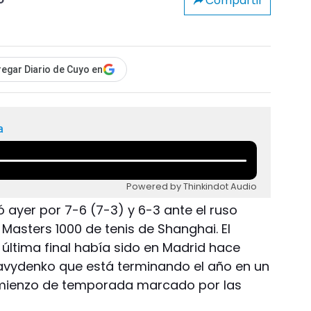
Compartir
o
egar Diario de Cuyo en
a
Powered by Thinkindot Audio
ó ayer por 7-6 (7-3) y 6-3 ante el ruso
 Masters 1000 de tenis de Shanghai. El
ltima final había sido en Madrid hace
avydenko que está terminando el año en un
omienzo de temporada marcado por las