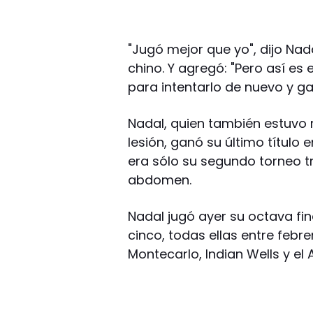
"Jugó mejor que yo", dijo Nad
chino. Y agregó: "Pero así es 
para intentarlo de nuevo y ga
Nadal, quien también estuvo
lesión, ganó su último título
era sólo su segundo torneo t
abdomen.
Nadal jugó ayer su octava fi
cinco, todas ellas entre febr
Montecarlo, Indian Wells y el 