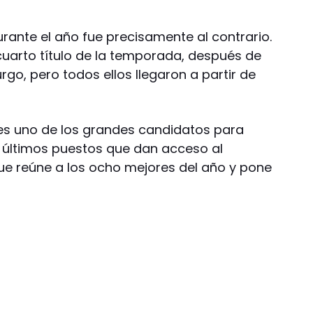
rante el año fue precisamente al contrario.
cuarto título de la temporada, después de
o, pero todos ellos llegaron a partir de
es uno de los grandes candidatos para
 últimos puestos que dan acceso al
ue reúne a los ocho mejores del año y pone