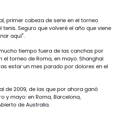
al, primer cabeza de serie en el torneo
el tenis. Seguro que volveré el año que viene
nar aquí".
 mucho tiempo fuera de las canchas por
 en el torneo de Roma, en mayo. Shanghai
ras estar un mes parado por dolores en el
nal de 2009, de las que por ahora ganó
ero y mayo: en Roma, Barcelona,
Abierto de Australia.