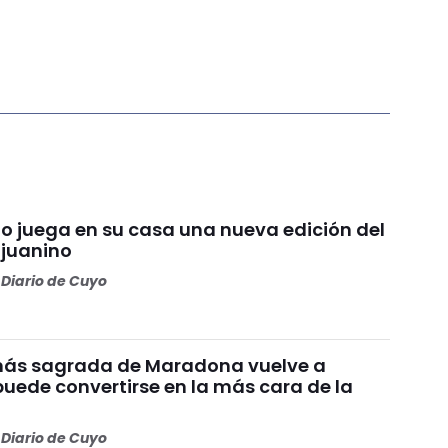
io juega en su casa una nueva edición del
njuanino
Diario de Cuyo
más sagrada de Maradona vuelve a
puede convertirse en la más cara de la
Diario de Cuyo