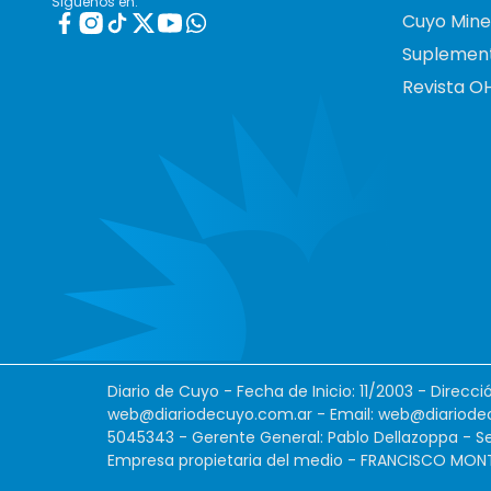
Siguenos en:
Cuyo Mine
Suplemen
Revista O
Diario de Cuyo - Fecha de Inicio: 11/2003 - Direcc
web@diariodecuyo.com.ar
- Email:
web@diariode
5045343 - Gerente General: Pablo Dellazoppa - Se
Empresa propietaria del medio - FRANCISCO MONTES