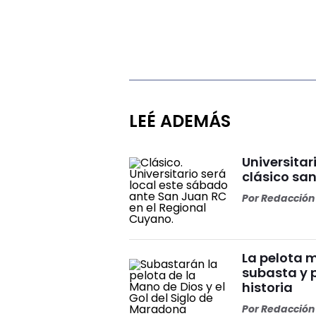
LEÉ ADEMÁS
Universitar
clásico sa
Por
Redacción 
La pelota 
subasta y 
historia
Por
Redacción 