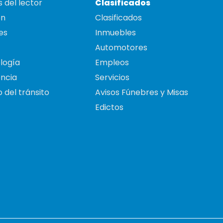
 del lector
Clasificados
on
Clasificados
es
Inmuebles
Automotores
logía
Empleos
ncia
Servicios
 del tránsito
Avisos Fúnebres y Misas
Edictos