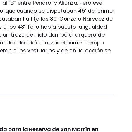
al “B” entre Peñarol y Alianza. Pero ese
porque cuando se disputaban 45’ del primer
taban 1 a 1 (a los 39’ Gonzalo Narvaez de
a los 43’ Tello había puesto la igualdad
 un trozo de hielo derribó al arquero de
nández decidió finalizar el primer tiempo
eran a los vestuarios y de ahí la acción se
da para la Reserva de San Martín en