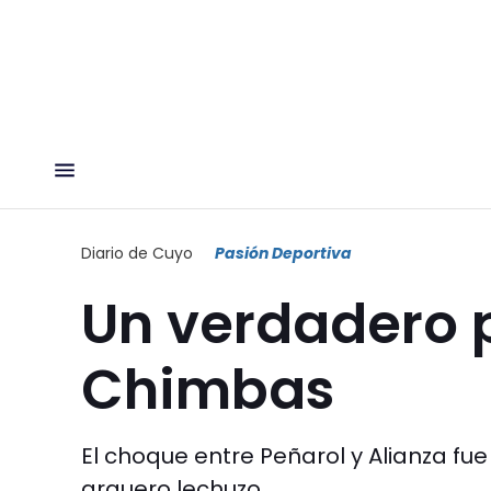
Diario de Cuyo
Pasión Deportiva
Un verdadero 
Chimbas
El choque entre Peñarol y Alianza fu
arquero lechuzo.