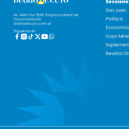
Seccione
San Juan
Av. Alem Sur 1639. Esquina Lateral de
Política
Circunvalación
diariodecuyo.com.ar
Economía
Siguenos en:
Cuyo Mine
Suplemen
Revista O