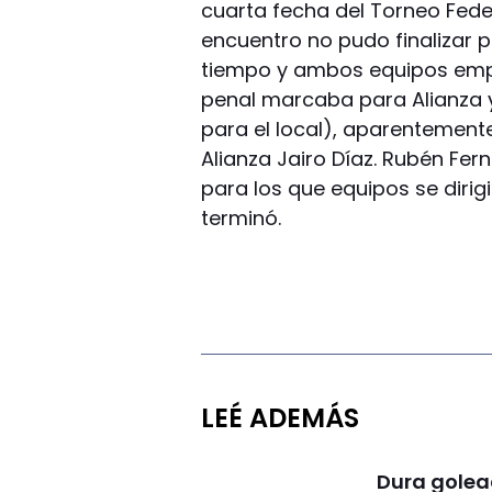
cuarta fecha del Torneo Feder
encuentro no pudo finalizar 
tiempo y ambos equipos empa
penal marcaba para Alianza y 
para el local), aparentemente
Alianza Jairo Díaz. Rubén Fer
para los que equipos se dirigi
terminó.
LEÉ ADEMÁS
Dura golea