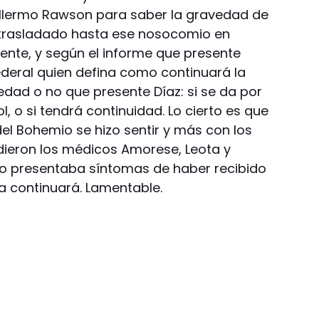
uillermo Rawson para saber la gravedad de
e trasladado hasta ese nosocomio en
nte, y según el informe que presente
ederal quien defina como continuará la
edad o no que presente Díaz: si se da por
, o si tendrá continuidad. Lo cierto es que
 del Bohemio se hizo sentir y más con los
 dieron los médicos Amorese, Leota y
no presentaba síntomas de haber recibido
ra continuará. Lamentable.