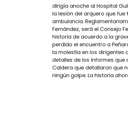
dirigía anoche al Hospital G
la lesión del arquero que fu
ambulancia. Reglamentariame
Fernández, será el Consejo F
historia de acuerdo a la grav
perdido el encuentro a Peñarol
la molestia en los dirigentes
detalles de los informes que
Caldera que detallaron que 
ningún golpe. La historia aho