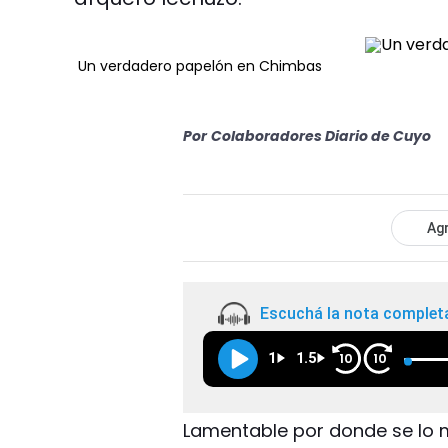
Un verdadero papelón en Chimbas
Por
Colaboradores Diario de Cuyo
Agr
Escuchá la nota complet
1
1.5
10
10
Lamentable por donde se lo 