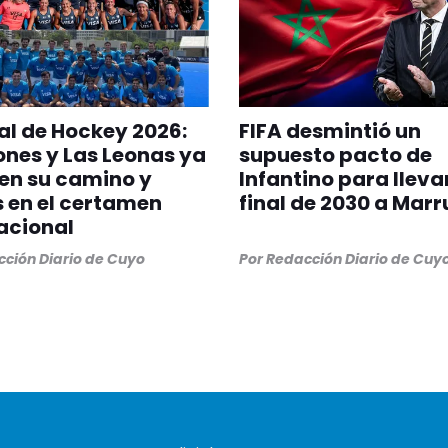
l de Hockey 2026:
FIFA desmintió un
ones y Las Leonas ya
supuesto pacto de
en su camino y
Infantino para llevar
s en el certamen
final de 2030 a Mar
acional
ción Diario de Cuyo
Por
Redacción Diario de Cuy