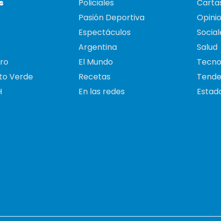
s
Policiales
Cartas
Pasión Deportiva
Opini
Espectáculos
Social
Argentina
Salud
ro
El Mundo
Tecno
to Verde
Recetas
Tende
H
En las redes
Estado