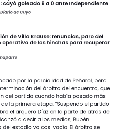
: cayó goleado 9 a 0 ante Independiente
Diario de Cuyo
nión de Villa Krause: renuncias, paro del
n operativo de los hinchas para recuperar
haparro
ocado por la parcialidad de Peñarol, pero
terminación del árbitro del encuentro, que
ón del partido cuando había pasado más
n de la primera etapa. “Suspendo el partido
obre el arquero Díaz en la parte de atrás de
alcanzó a decir a los medios, Rubén
del estadio ya casi vacío. El árbitro se