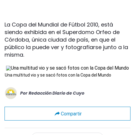
La Copa del Mundial de Fútbol 2010, está
siendo exhibida en el Superdomo Orfeo de
Córdoba, única ciudad de país, en que el
público la puede ver y fotografiarse junto a la
misma.
Una multitud vio y se sacó fotos con la Copa del Mundo
Por
Redacción Diario de Cuyo
Compartir