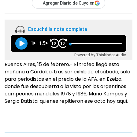
Agregar Diario de Cuyo en
Escuchá la nota completa
1
1.5
10
10
Powered by Thinkindot Audio
Buenos Aires, 15 de febrero.- El trofeo llegó esta
mañana a Córdoba, tras ser exhibido el sábado, solo
para periodistas en el predio de la AFA, en Ezeiza,
donde fue descubierta a la vista por los argentinos
campeones mundiales 1978 y 1986, Mario Kempes y
Sergio Batista, quienes repitieron ese acto hoy aquí.