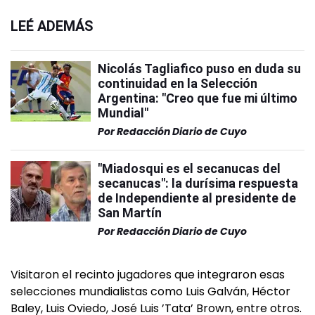
LEÉ ADEMÁS
Nicolás Tagliafico puso en duda su
continuidad en la Selección
Argentina: "Creo que fue mi último
Mundial"
Por
Redacción Diario de Cuyo
"Miadosqui es el secanucas del
secanucas": la durísima respuesta
de Independiente al presidente de
San Martín
Por
Redacción Diario de Cuyo
Visitaron el recinto jugadores que integraron esas
selecciones mundialistas como Luis Galván, Héctor
Baley, Luis Oviedo, José Luis ’Tata’ Brown, entre otros.